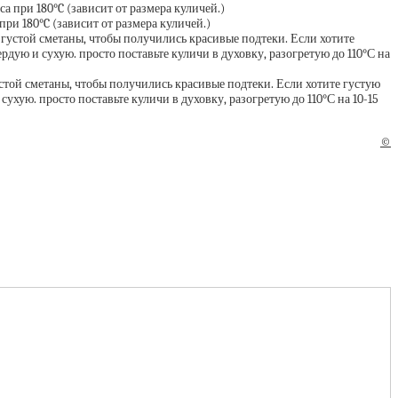
ри 180°C (зависит от размера куличей.)
стой сметаны, чтобы получились красивые подтеки. Если хотите густую
сухую. просто поставьте куличи в духовку, разогретую до 110°С на 10-15
©