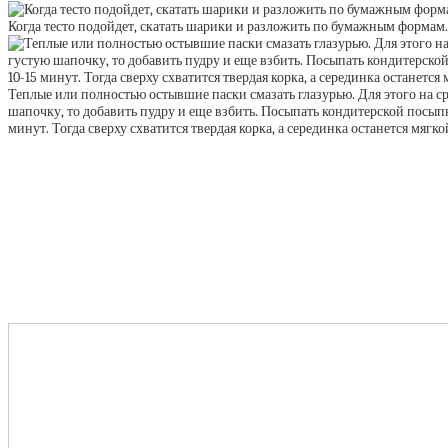
Когда тесто подойдет, скатать шарики и разложить по бумажным формам. 
Теплые или полностью остывшие паски смазать глазурью. Для этого на с
шапочку, то добавить пудру и еще взбить. Посыпать кондитерской посыпкой
минут. Тогда сверху схватится твердая корка, а серединка останется мягко