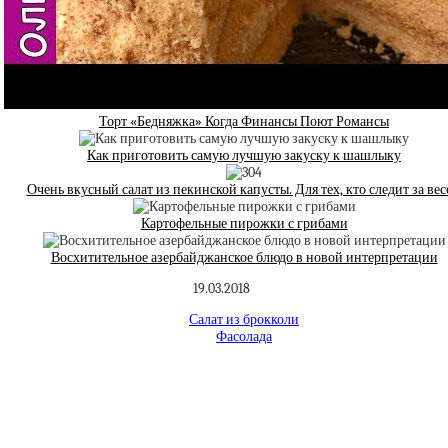
Торт «Бедняжка» Когда Финансы Поют Романсы
Как приготовить самую лучшую закуску к шашлыку
Очень вкусный салат из пекинской капусты. Для тех, кто следит за ве
Картофельные пирожки с грибами
Восхитительное азербайджанское блюдо в новой интерпретации
19.03.2018
Салат из брокколи
Фасолада