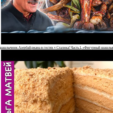
ашлычник Азербайджана в гостях у Сталика! Часть 1, «Фигурный шашлык