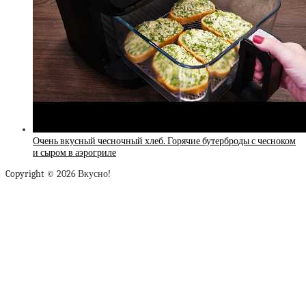
Очень вкусный чесночный хлеб. Горячие бутерброды с чесноком
и сыром в аэрогриле
Copyright © 2026 Вкусно!