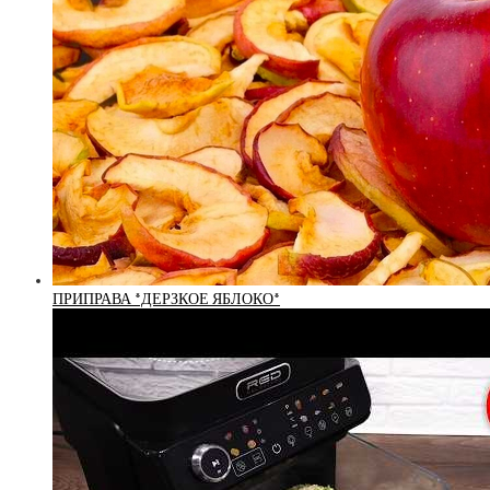
ПРИПРАВА *ДЕРЗКОЕ ЯБЛОКО*