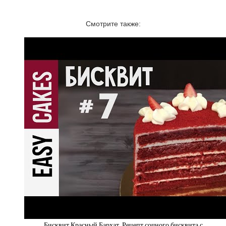
Смотрите также:
Бисквит Красный Бархат. Рецепт сочного бисквита с