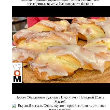
насыщенным вкусом. Как покрасить бисквит
Просто Обалденные Булочки с Пудингом и Помадкой |Ольга
Матвей