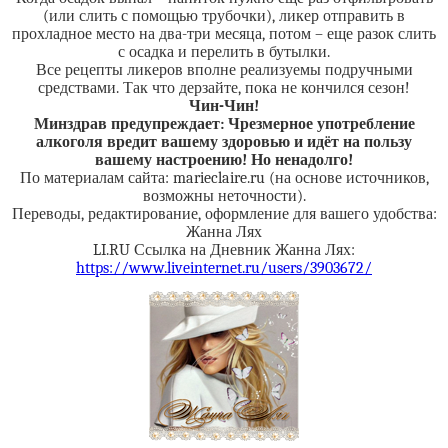
(или слить с помощью трубочки), ликер отправить в
прохладное место на два-три месяца, потом – еще разок слить
с осадка и перелить в бутылки.
Все рецепты ликеров вполне реализуемы подручными
средствами. Так что дерзайте, пока не кончился сезон!
Чин-Чин!
Минздрав предупреждает: Чрезмерное употребление
алкоголя вредит вашему здоровью и идёт на пользу
вашему настроению! Но ненадолго!
По материалам сайта: marieclaire.ru (на основе источников,
возможны неточности).
Переводы, редактирование, оформление для вашего удобства:
Жанна Лях
LI.RU Ссылка на Дневник Жанна Лях:
https://www.liveinternet.ru/users/3903672/