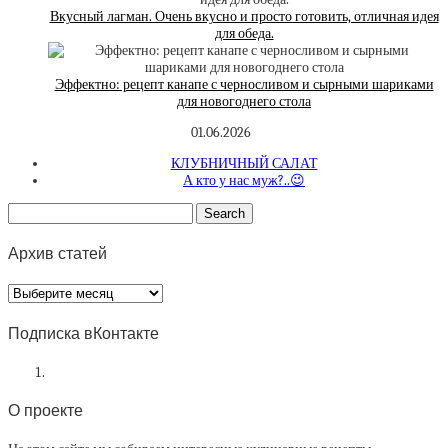
Вкусный лагман. Очень вкусно и просто готовить, отличная идея
для обеда.
Эффектно: рецепт канапе с черносливом и сырными шариками
для новогоднего стола
01.06.2026
КЛУБНИЧНЫЙ САЛАТ
А кто у нас муж?..😉
Архив статей
Архив
статей
Подписка вКонтакте
О проекте