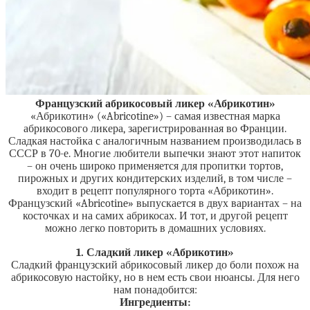
Французский абрикосовый ликер «Абрикотин»
«Абрикотин» («Abricotine») – самая известная марка
абрикосового ликера, зарегистрированная во Франции.
Сладкая настойка с аналогичным названием производилась в
СССР в 70-е. Многие любители выпечки знают этот напиток
– он очень широко применяется для пропитки тортов,
пирожных и других кондитерских изделий, в том числе –
входит в рецепт популярного торта «Абрикотин».
Французский «Abricotine» выпускается в двух вариантах – на
косточках и на самих абрикосах. И тот, и другой рецепт
можно легко повторить в домашних условиях.
1. Сладкий ликер «Абрикотин»
Сладкий французский абрикосовый ликер до боли похож на
абрикосовую настойку, но в нем есть свои нюансы. Для него
нам понадобится:
Ингредиенты: