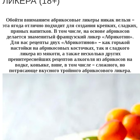
ЛИКЁРА (18+)
Обойти вниманием абрикосовые ликеры никак нельзя –
эта ягода отлично подходит для создания крепких, сладких,
пряных напитков. В том числе, на основе абрикосов
делается знаменитый французский ликер «Абрикотин».
Для вас рецепты двух «Абрикотинов» – как горькой
настойки на абрикосовых косточках, так и сладкого
ликера из мякоти, а также несколько других
преинтереснейших рецептов алкоголя из абрикосов на
водке, коньяке, вине, в том числе – сложного, но
потрясающе вкусного тройного абрикосового ликера.