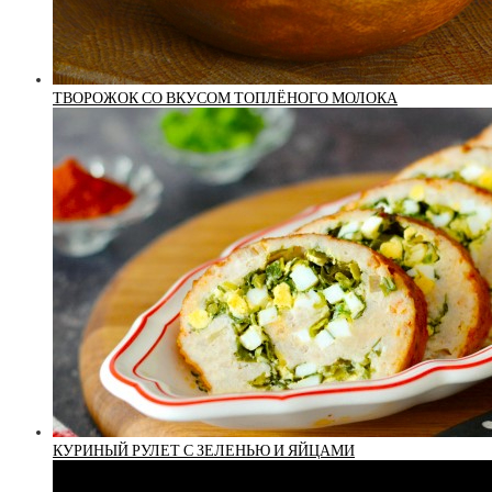
ТВОРОЖОК СО ВКУСОМ ТОПЛЁНОГО МОЛОКА
КУРИНЫЙ РУЛЕТ С ЗЕЛЕНЬЮ И ЯЙЦАМИ