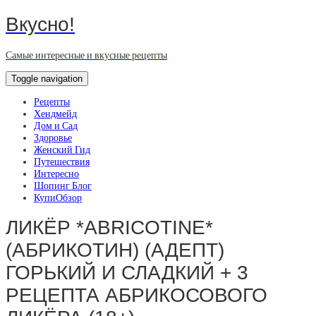
Вкусно!
Самые интересные и вкусные рецепты
Toggle navigation
Рецепты
Хендмейд
Дом и Сад
Здоровье
Женский Гид
Путешествия
Интересно
Шопинг Блог
КупиОбзор
ЛИКЁР *ABRICOTINE*
(АБРИКОТИН) (АДЕПТ)
ГОРЬКИЙ И СЛАДКИЙ + 3
РЕЦЕПТА АБРИКОСОВОГО