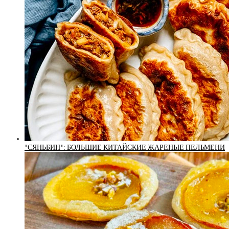
*СЯНЬБИН*: БОЛЬШИЕ КИТАЙСКИЕ ЖАРЕНЫЕ ПЕЛЬМЕНИ