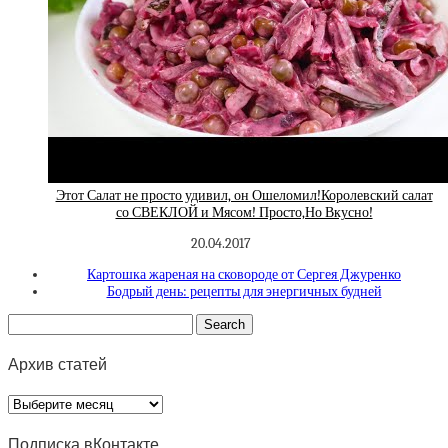
Этот Салат не просто удивил, он Ошеломил!Королевский салат
со СВЕКЛОЙ и Мясом! Просто,Но Вкусно!
20.04.2017
Картошка жареная на сковороде от Сергея Джуренко
Бодрый день: рецепты для энергичных будней
Архив статей
Архив
статей
Подписка вКонтакте