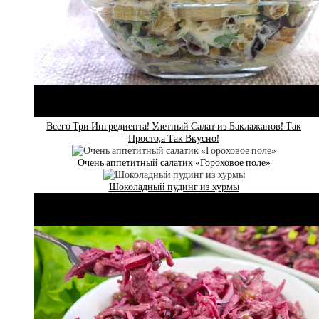
Всего Три Ингредиента! Улетный Салат из Баклажанов! Так
Просто,а Так Вкусно!
Очень аппетитный салатик «Гороховое поле»
Шоколадный пудинг из хурмы