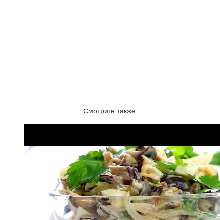
Смотрите также: