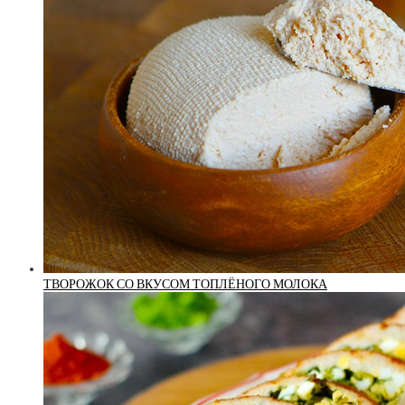
ТВОРОЖОК СО ВКУСОМ ТОПЛЁНОГО МОЛОКА