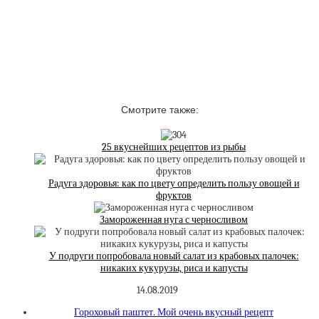
Смотрите также:
25 вкуснейших рецептов из рыбы
Радуга здоровья: как по цвету определить пользу овощей и
фруктов
Замороженная нуга с черносливом
У подруги попробовала новый салат из крабовых палочек:
никаких кукурузы, риса и капусты
14.08.2019
Гороховый паштет. Мой очень вкусный рецепт