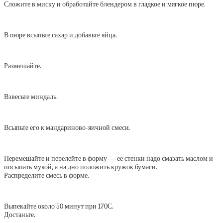
Сложите в миску и обработайте блендером в гладкое и мягкое пюре.
В пюре всыпьте сахар и добавьте яйца.
Размешайте.
Взвесьте миндаль.
Всыпьте его к мандариново-яичной смеси.
Перемешайте и перелейте в форму — ее стенки надо смазать маслом и
посыпать мукой, а на дно положить кружок бумаги.
Распределите смесь в форме.
Выпекайте около 50 минут при 170С.
Достаньте.