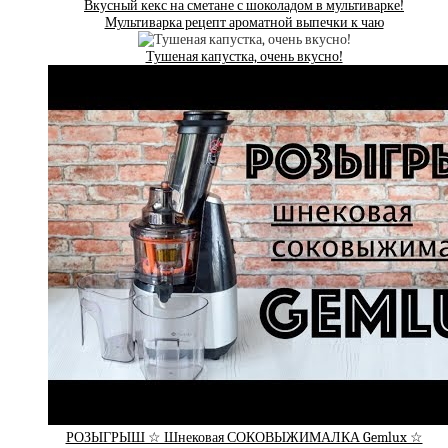
Вкусный кекс на сметане с шоколадом в мультиварке!
Мультиварка рецепт ароматной выпечки к чаю
Тушеная капустка, очень вкусно!
РОЗЫГРЫШ ☆ Шнековая СОКОВЫЖИМАЛКА Gemlux ☆