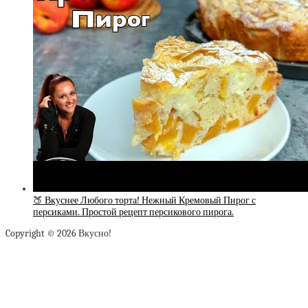
🍑 Вкуснее Любого торта! Нежный Кремовый Пирог с
персиками. Простой рецепт персикового пирога.
Copyright © 2026 Вкусно!