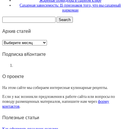
Жареные помидоры в сырном кляре
Сахарная зависимость: 15 признаков того, что вы сахарный
наркоман
Архив статей
Архив
статей
Подписка вКонтакте
О проекте
На этом сайте мы собираем интересные кулинарные рецепты.
Если у вас возникли предложения к работе сайта или вопросы по
поводу размещенных материалов, напишите нам через
форму
контактов
.
Полезные статьи
Как оформить праздник шарами