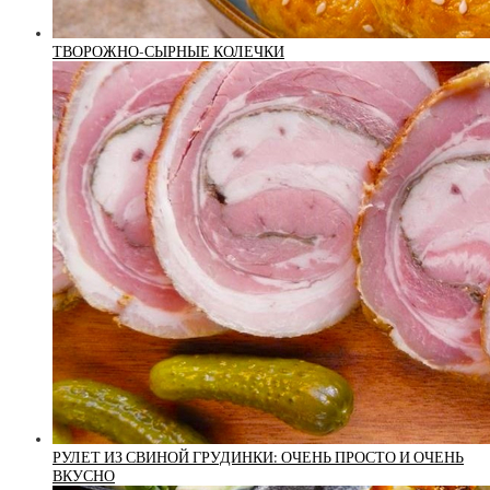
ТВОРОЖНО-СЫРНЫЕ КОЛЕЧКИ
РУЛЕТ ИЗ СВИНОЙ ГРУДИНКИ: ОЧЕНЬ ПРОСТО И ОЧЕНЬ
ВКУСНО