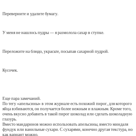
Переверните и удалите бумагу.
У меня не нашлось пудры — я размолола сахар в ступке.
Переложите на блюдо, украсьте, посыпав сахарной пудрой.
Кусочек.
Еще пара замечаний.
По тегу «апельсины» в этом журнале есть похожий пирог, для которого
яйца взбиваются, он получается более нежным и влажным. Кроме того,
очень вкусно добавить в такой пирог шоколад или сделать шоколадную
глазурь.
Вместо мандаринов можно использовать апельсины, вместо миндаля
фундук или ванильные сухари. С сухарями, конечно другая текстура, но
как вариант можно.