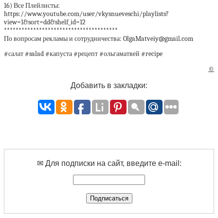
16) Все Плейлисты:
https://www.youtube.com/user/vkysnueveschi/playlists?
view=1&sort=dd&shelf_id=12
***************************************
По вопросам рекламы и сотрудничества: OlgaMatveiy@gmail.com
#салат #salad #капуста #рецепт #ольгаматвей #recipe
©
Добавить в закладки:
✉ Для подписки на сайт, введите e-mail: