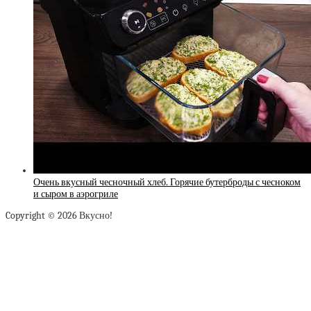
Очень вкусный чесночный хлеб. Горячие бутерброды с чесноком
и сыром в аэрогриле
Copyright © 2026 Вкусно!