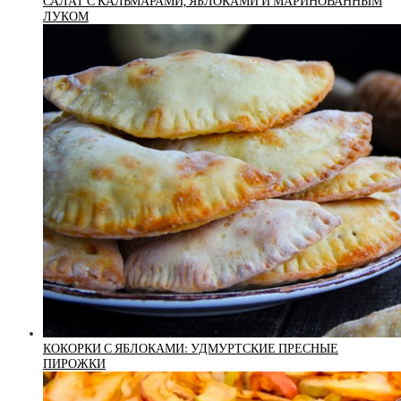
САЛАТ С КАЛЬМАРАМИ, ЯБЛОКАМИ И МАРИНОВАННЫМ
ЛУКОМ
КОКОРКИ С ЯБЛОКАМИ: УДМУРТСКИЕ ПРЕСНЫЕ
ПИРОЖКИ