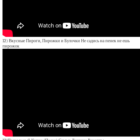
12) Вкусные Пироги, Пирожки и Булочки Не садись на пенек не ешь
пирожок