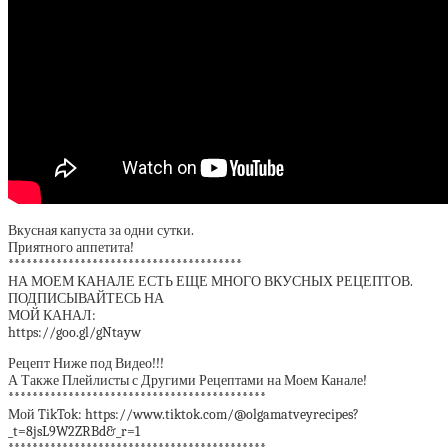
Вкусная капуста за одни сутки.
Приятного аппетита!
***************************************
НА МОЕМ КАНАЛЕ ЕСТЬ ЕЩЕ МНОГО ВКУСНЫХ РЕЦЕПТОВ.
ПОДПИСЫВАЙТЕСЬ НА
МОЙ КАНАЛ:
https://goo.gl/gNtayw
Рецепт Ниже под Видео!!!
А Также Плейлисты с Другими Рецептами на Моем Канале!
*******************************************
Мой TikTok: https://www.tiktok.com/@olgamatveyrecipes?
_t=8jsL9W2ZRBd&_r=1