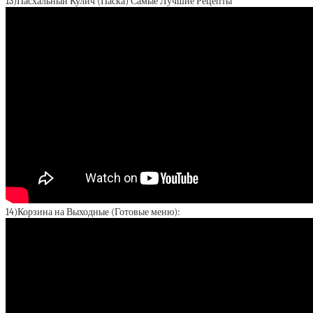
13)Пасхальный Кулич (Паска) Самые Лучшие Рецепты
14)Корзина на Выходные (Готовые меню):