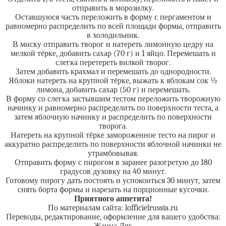
отправить в морозилку.
Оставшуюся часть переложить в форму с пергаментом и
равномерно распределить по всей площади формы, отправить
в холодильник.
В миску отправить творог и натереть лимонную цедру на
мелкой тёрке, добавить сахар (70 г) и 1 яйцо. Перемешать и
слегка перетереть вилкой творог.
Затем добавить крахмал и перемешать до однородности.
Яблоки натереть на крупной тёрке, выжать к яблокам сок ½
лимона, добавить сахар (50 г) и перемешать.
В форму со слегка застывшим тестом переложить творожную
начинку и равномерно распределить по поверхности теста, а
затем яблочную начинку и распределить по поверхности
творога.
Натереть на крупной тёрке замороженное тесто на пирог и
аккуратно распределить по поверхности яблочной начинки не
утрамбовывая.
Отправить форму с пирогом в заранее разогретую до 180
градусов духовку на 40 минут.
Готовому пирогу дать постоять и успокоиться 30 минут, затем
снять борта формы и нарезать на порционные кусочки.
Приятного аппетита!
По материалам сайта: lofficielrussia.ru
Переводы, редактирование, оформление для вашего удобства: