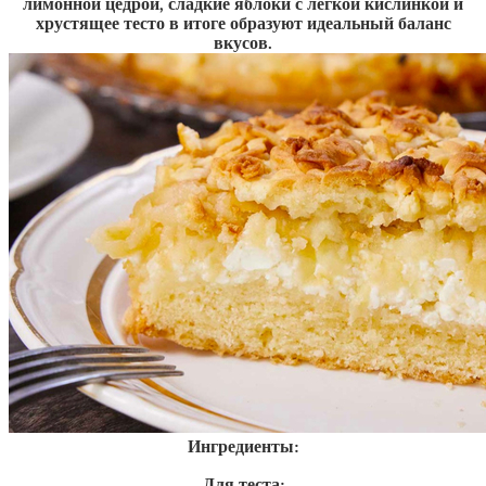
лимонной цедрой, сладкие яблоки с легкой кислинкой и
хрустящее тесто в итоге образуют идеальный баланс
вкусов.
Ингредиенты:
Для теста: