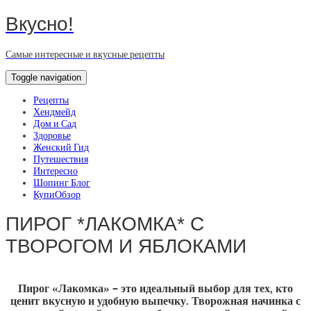
Вкусно!
Самые интересные и вкусные рецепты
Toggle navigation
Рецепты
Хендмейд
Дом и Сад
Здоровье
Женский Гид
Путешествия
Интересно
Шопинг Блог
КупиОбзор
ПИРОГ *ЛАКОМКА* С
ТВОРОГОМ И ЯБЛОКАМИ
Пирог «Лакомка» – это идеальный выбор для тех, кто
ценит вкусную и удобную выпечку. Творожная начинка с