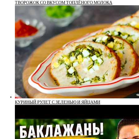
ТВОРОЖОК СО ВКУСОМ ТОПЛЁНОГО МОЛОКА
КУРИНЫЙ РУЛЕТ С ЗЕЛЕНЬЮ И ЯЙЦАМИ