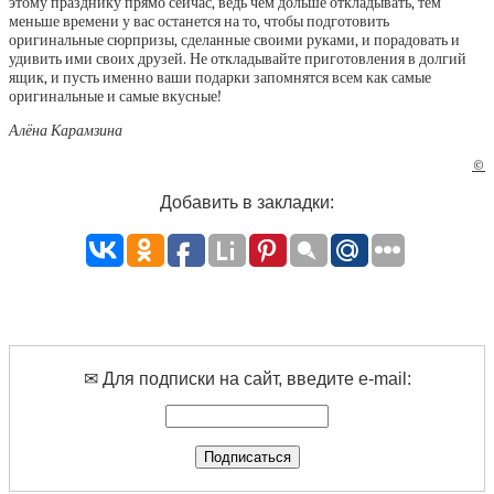
этому празднику прямо сейчас, ведь чем дольше откладывать, тем
меньше времени у вас останется на то, чтобы подготовить
оригинальные сюрпризы, сделанные своими руками, и порадовать и
удивить ими своих друзей. Не откладывайте приготовления в долгий
ящик, и пусть именно ваши подарки запомнятся всем как самые
оригинальные и самые вкусные!
Алёна Карамзина
©
Добавить в закладки:
✉ Для подписки на сайт, введите e-mail: