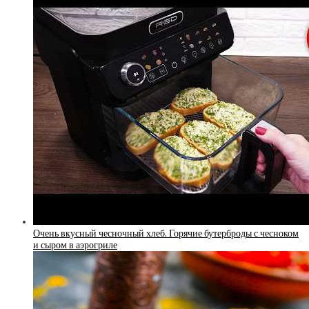
Очень вкусный чесночный хлеб. Горячие бутерброды с чесноком
и сыром в аэрогриле