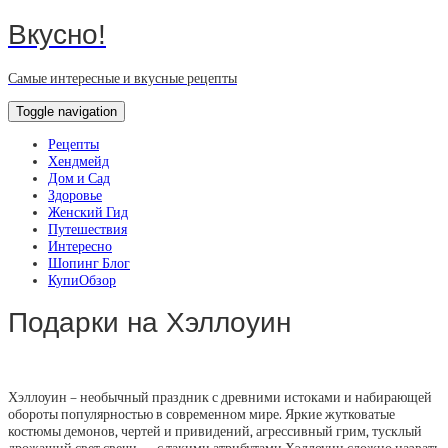
Вкусно!
Самые интересные и вкусные рецепты
Toggle navigation
Рецепты
Хендмейд
Дом и Сад
Здоровье
Женский Гид
Путешествия
Интересно
Шопинг Блог
КупиОбзор
Подарки на Хэллоуин
Хэллоуин – необычный праздник с древними истоками и набирающей
обороты популярностью в современном мире. Яркие жутковатые
костюмы демонов, чертей и привидений, агрессивный грим, тусклый