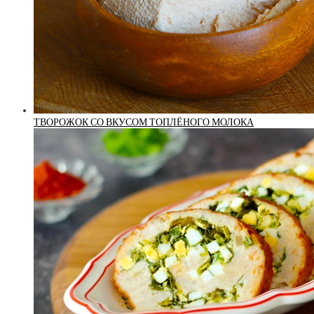
ТВОРОЖОК СО ВКУСОМ ТОПЛЁНОГО МОЛОКА