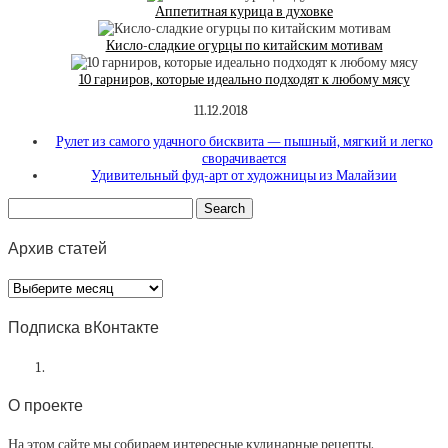
Аппетитная курица в духовке
Кисло-сладкие огурцы по китайским мотивам
10 гарниров, которые идеально подходят к любому мясу
11.12.2018
Рулет из самого удачного бисквита — пышный, мягкий и легко
сворачивается
Удивительный фуд-арт от художницы из Малайзии
Архив статей
Архив
статей
Подписка вКонтакте
О проекте
На этом сайте мы собираем интересные кулинарные рецепты.