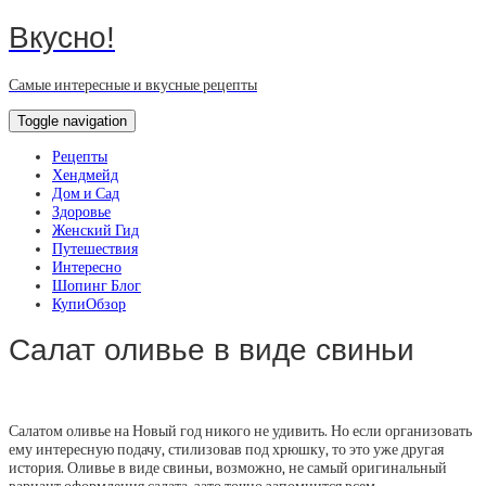
Вкусно!
Самые интересные и вкусные рецепты
Toggle navigation
Рецепты
Хендмейд
Дом и Сад
Здоровье
Женский Гид
Путешествия
Интересно
Шопинг Блог
КупиОбзор
Салат оливье в виде свиньи
Салатом оливье на Новый год никого не удивить. Но если организовать
ему интересную подачу, стилизовав под хрюшку, то это уже другая
история. Оливье в виде свиньи, возможно, не самый оригинальный