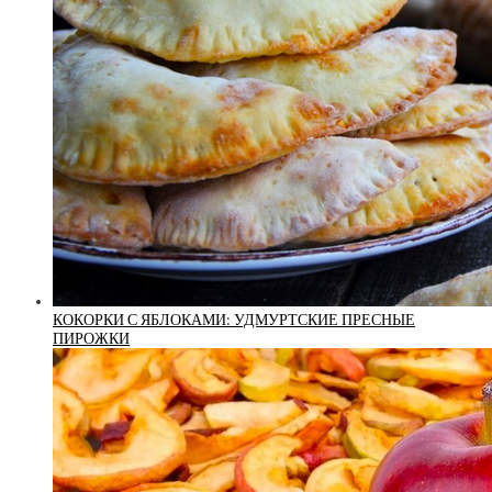
КОКОРКИ С ЯБЛОКАМИ: УДМУРТСКИЕ ПРЕСНЫЕ
ПИРОЖКИ