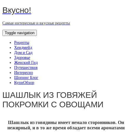
Вкусно!
Самые интересные и вкусные рецепты
Toggle navigation
Рецепты
Хендмейд
Дом и Сад
Здоровье
Женский Гид
Путешествия
Интересно
Шопинг Блог
КупиОбзор
ШАШЛЫК ИЗ ГОВЯЖЕЙ
ПОКРОМКИ С ОВОЩАМИ
Шашлык из говядины имеет немало сторонников. Он
нежирный, и в то же время обладает всеми ароматами