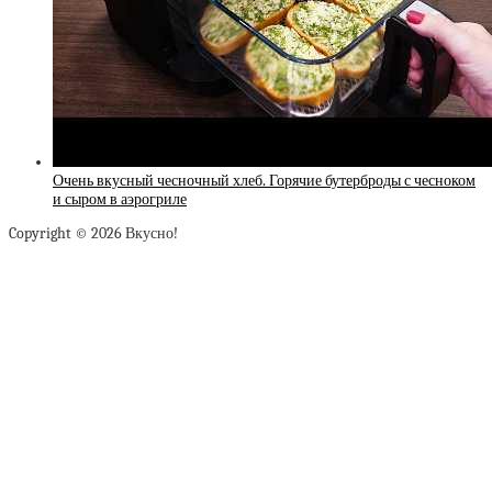
Очень вкусный чесночный хлеб. Горячие бутерброды с чесноком
и сыром в аэрогриле
Copyright © 2026 Вкусно!