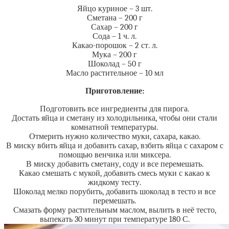
Яйцо куриное – 3 шт.
Сметана – 200 г
Сахар – 200 г
Сода – 1 ч. л.
Какао-порошок – 2 ст. л.
Мука – 200 г
Шоколад – 50 г
Масло растительное – 10 мл
Приготовление:
Подготовить все ингредиенты для пирога.
Достать яйца и сметану из холодильника, чтобы они стали
комнатной температуры.
Отмерить нужно количество муки, сахара, какао.
В миску вбить яйца и добавить сахар, взбить яйца с сахаром с
помощью венчика или миксера.
В миску добавить сметану, соду и все перемешать.
Какао смешать с мукой, добавить смесь муки с какао к
жидкому тесту.
Шоколад мелко порубить, добавить шоколад в тесто и все
перемешать.
Смазать форму растительным маслом, вылить в неё тесто,
выпекать 30 минут при температуре 180 С.