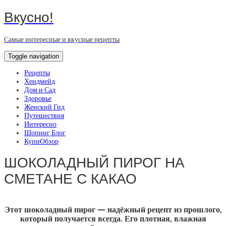
Вкусно!
Самые интересные и вкусные рецепты
Toggle navigation
Рецепты
Хендмейд
Дом и Сад
Здоровье
Женский Гид
Путешествия
Интересно
Шопинг Блог
КупиОбзор
ШОКОЛАДНЫЙ ПИРОГ НА
СМЕТАНЕ С КАКАО
Этот шоколадный пирог — надёжный рецепт из прошлого,
который получается всегда. Его плотная, влажная