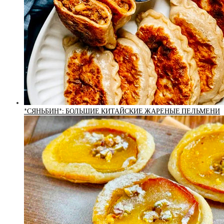
*СЯНЬБИН*: БОЛЬШИЕ КИТАЙСКИЕ ЖАРЕНЫЕ ПЕЛЬМЕНИ