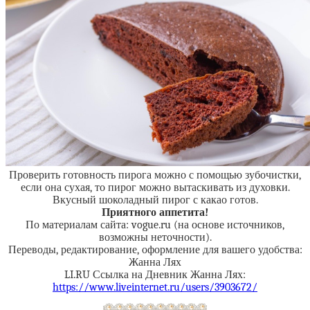
Проверить готовность пирога можно с помощью зубочистки,
если она сухая, то пирог можно вытаскивать из духовки.
Вкусный шоколадный пирог с какао готов.
Приятного аппетита!
По материалам сайта: vogue.ru (на основе источников,
возможны неточности).
Переводы, редактирование, оформление для вашего удобства:
Жанна Лях
LI.RU Ссылка на Дневник Жанна Лях:
https://www.liveinternet.ru/users/3903672/