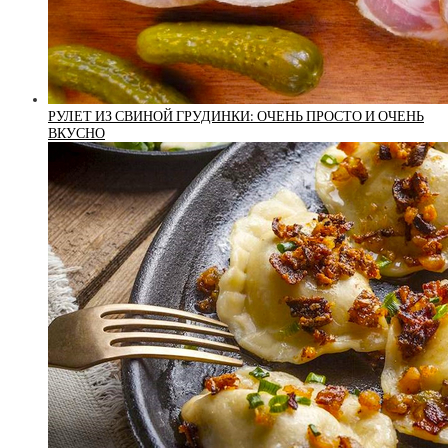
РУЛЕТ ИЗ СВИНОЙ ГРУДИНКИ: ОЧЕНЬ ПРОСТО И ОЧЕНЬ
ВКУСНО