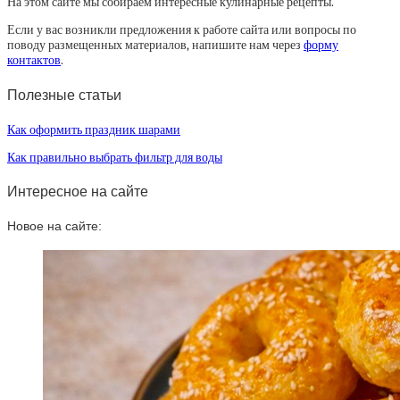
На этом сайте мы собираем интересные кулинарные рецепты.
Если у вас возникли предложения к работе сайта или вопросы по
поводу размещенных материалов, напишите нам через
форму
контактов
.
Полезные статьи
Как оформить праздник шарами
Как правильно выбрать фильтр для воды
Интересное на сайте
Новое на сайте: