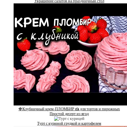
Украшение салатов на праздничный стол
🍓Клубничный крем-ПЛОМБИР 🍰 для тортов и пирожных
Простой десерт из ягод
Турт с куриной грудкой и картофелем