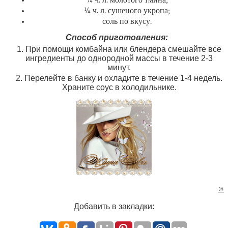
¼ ч. л. молотого тмина;
¼ ч. л. сушеного укропа;
соль по вкусу.
Способ приготовления:
При помощи комбайна или блендера смешайте все
ингредиенты до однородной массы в течение 2-3
минут.
Перелейте в банку и охладите в течение 1-4 недель.
Храните соус в холодильнике.
©
Добавить в закладки: