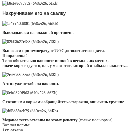
Накручиваем его на скалку
Выкладываем на влажный противень
Выпекаем при температуре 220 С до золотистого цвета.
Поправочка!
Тесто обязательно наколите вилкой в нескольких местах,
иначе корж вздуется, как у меня этот, который я забыла наколоть…
А этот уже не забыла наколоть
С готовыми коржами обращайтесь осторожно, они очень хрупкие
Медовое тесто готовим по этому рецепту
(только пол нормы)
Вот пол нормы:
1 ст. сахара