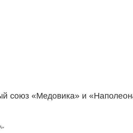
ый союз «Медовика» и «Наполеон