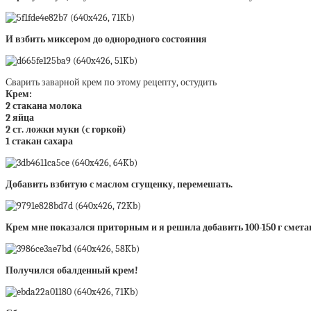
И взбить миксером до однородного состояния
Сварить заварной крем по этому рецепту, остудить
Крем:
2 стакана молока
2 яйца
2 ст. ложки муки (с горкой)
1 стакан сахара
Добавить взбитую с маслом сгущенку, перемешать.
Крем мне показался приторным и я решила добавить 100-150 г смет
Получился обалденный крем!