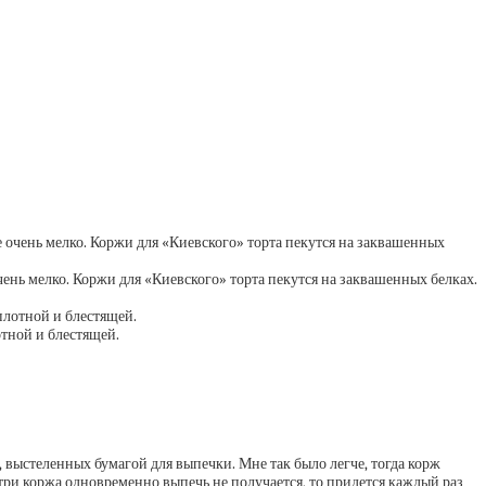
ень мелко. Коржи для «Киевского» торта пекутся на заквашенных белках.
отной и блестящей.