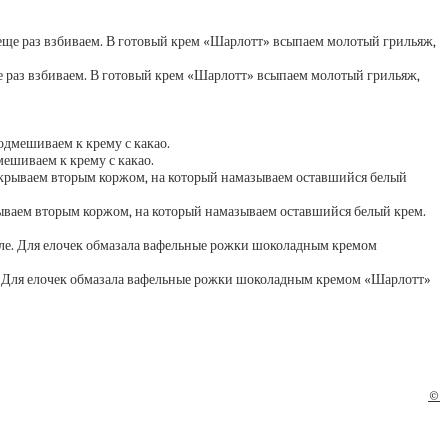
е раз взбиваем. В готовый крем «Шарлотт» всыпаем молотый грильяж,
мешиваем к крему с какао.
рываем вторым коржом, на который намазываем оставшийся белый крем.
е. Для елочек обмазала вафельные рожки шоколадным кремом «Шарлотт»
©