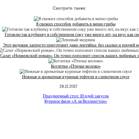
Смотрите также:
8 свежих способов добавить в меню грибы
Готовлю так клубнику в собственном соку уже много лет, на вкус как с
Этот медовик запросто приготовит даже лентяйка: без скалки и прочей в
Салат «Норвежский роман». Он точно пополнит список ваших любимых з
Котлетки «Птичье молоко»
Нежные и ароматные куриные тефтели в сливочном соусе
28.12.2017
Праздничный стол: 10 идей закусок
Куриное филе «А ля Веллингтон»