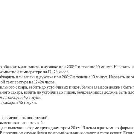
рить или запечь в духовке при 200°С в течение 10 минут. Нарезать не оч
ой температуре на 12–24 часов.
ильного сахара, взбить до устойчивых пиков, белковая масса должна быть пл
 сахара и 45 г муки.
 вымешивать лопаточкой.