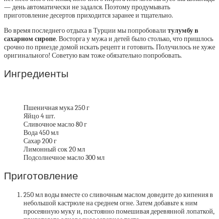
— день автоматически не задался. Поэтому продумывать
приготовление десертов приходится заранее и тщательно.
Во время последнего отдыха в Турции мы попробовали
тулумбу в
сахарном сиропе
. Восторга у мужа и детей было столько, что пришлось
срочно по приезде домой искать рецепт и готовить. Получилось не хуже
оригинального! Советую вам тоже обязательно попробовать.
Ингредиенты
Пшеничная мука 250 г
Яйцо 4 шт.
Сливочное масло 80 г
Вода 450 мл
Сахар 200 г
Лимонный сок 20 мл
Подсолнечное масло 300 мл
Приготовление
250 мл воды вместе со сливочным маслом доведите до кипения в
небольшой кастрюле на среднем огне. Затем добавьте к ним
просеянную муку и, постоянно помешивая деревянной лопаткой,