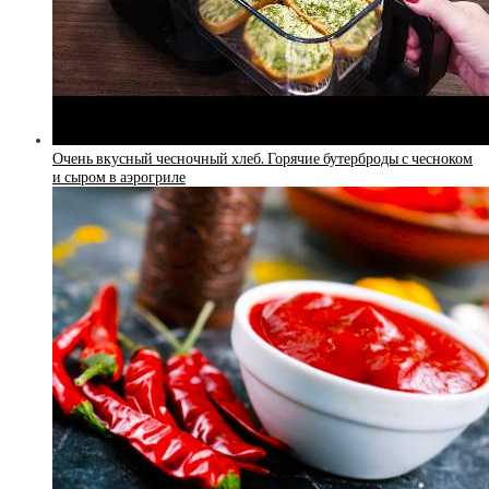
Очень вкусный чесночный хлеб. Горячие бутерброды с чесноком
и сыром в аэрогриле