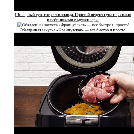
Шикарный суп, согреет в холода. Простой рецепт супа с фасолью
и ребрышками в мультиварке
Обалденная закуска «Французская» — все быстро и просто!