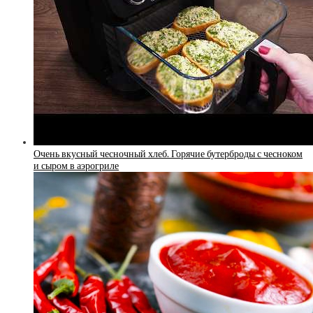
Очень вкусный чесночный хлеб. Горячие бутерброды с чесноком
и сыром в аэрогриле