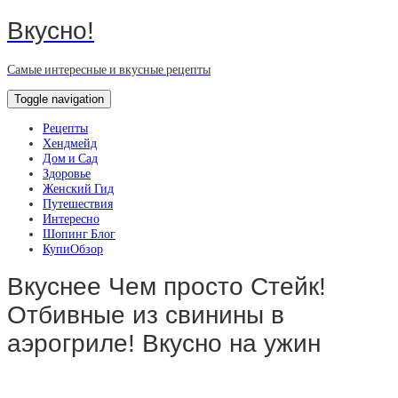
Вкусно!
Самые интересные и вкусные рецепты
Toggle navigation
Рецепты
Хендмейд
Дом и Сад
Здоровье
Женский Гид
Путешествия
Интересно
Шопинг Блог
КупиОбзор
Вкуснее Чем просто Стейк!
Отбивные из свинины в
аэрогриле! Вкусно на ужин