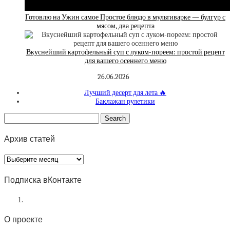
Готовлю на Ужин самое Простое блюдо в мультиварке — булгур с
мясом, два рецепта
Вкуснейший картофельный суп с луком-пореем: простой рецепт
для вашего осеннего меню
26.06.2026
Лучший десерт для лета 🔥
Баклажан рулетики
Архив статей
Архив
статей
Подписка вКонтакте
О проекте