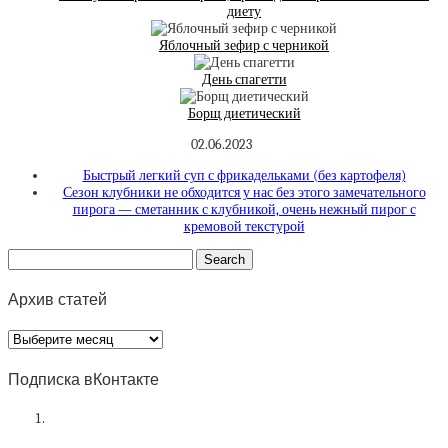
диету
Яблочный зефир с черникой
День спагетти
Борщ диетический
02.06.2023
Быстрый легкий суп с фрикадельками (без картофеля)
Сезон клубники не обходится у нас без этого замечательного
пирога — сметанник с клубникой, очень нежный пирог с
кремовой текстурой
Архив статей
Архив
статей
Подписка вКонтакте