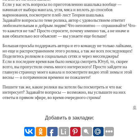
Если у вас есть вопросы по приготовлению шашлыка вообще —
начиная от выбора мангала, угля, мяса и вплоть до способов
маринования, посмотрите плей-лист Теория шашлыка.
Задавайте вопросы по теме ролика, автор с удовольствием ответит
любознательным и добрым людям! Что непонятно — спрашивайте! Что-
то кажется не так? Просто спросите, почему именно так, а не иначе и
вам обязательно все объяснят — вы узнаете еще больше!
Большая просьба поддержать автора и его команду не только лайками,
но еще и распространением этого ролика, а так же всех последующих!
Поделитесь роликом в социальных сетях и через мессенджеры!
Если в последнее время вам было некогда смотреть Ютуб, то, скорее
всего, вы пропустили очень много интересного! Просто зайдите на
главную страницу моего канала и посмотрите видео этой зимы и этой
весны — о потраченном времени не пожалеете!
Пишите так же, какие ролики вы хотели бы посмотреть и что вас
интересует? Задавайте вопросы — возможно, вы услышите на них
ответы в прямом эфире, во время очередного стрима!
©
Добавить в закладки: