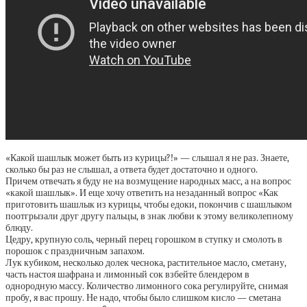
«Какой шашлык может быть из курицы?!» — слышал я не раз. Знаете,
сколько бы раз не слышал, а ответа будет достаточно и одного.
Причем отвечать я буду не на возмущение народных масс, а на вопрос
«какой шашлык». И еще хочу ответить на незаданный вопрос «Как
приготовить шашлык из курицы, чтобы едоки, покончив с шашлыком
поотгрызали друг другу пальцы, в знак любви к этому великолепному
блюду.
Цедру, крупную соль, черный перец горошком в ступку и смолоть в
порошок с праздничным запахом.
Лук кубиком, несколько долек чеснока, растительное масло, сметану,
часть настоя шафрана и лимонный сок взбейте блендером в
однородную массу. Количество лимонного сока регулируйте, снимая
пробу, я вас прошу. Не надо, чтобы было слишком кисло — сметана