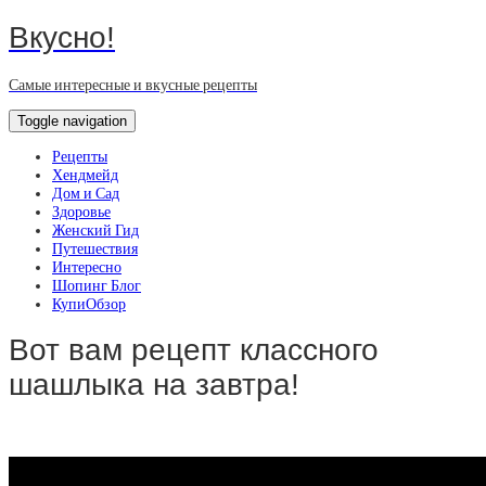
Вкусно!
Самые интересные и вкусные рецепты
Toggle navigation
Рецепты
Хендмейд
Дом и Сад
Здоровье
Женский Гид
Путешествия
Интересно
Шопинг Блог
КупиОбзор
Вот вам рецепт классного
шашлыка на завтра!