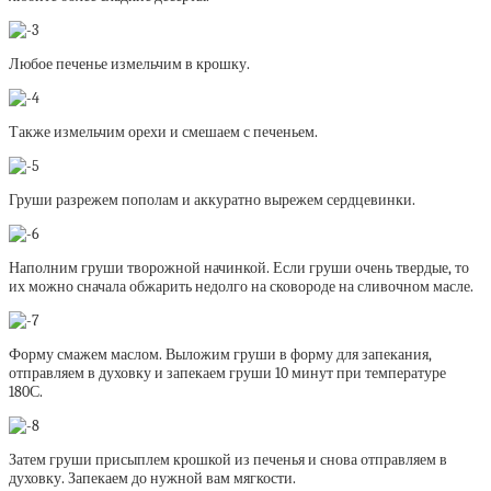
Любое печенье измельчим в крошку.
Также измельчим орехи и смешаем с печеньем.
Груши разрежем пополам и аккуратно вырежем сердцевинки.
Наполним груши творожной начинкой. Если груши очень твердые, то
их можно сначала обжарить недолго на сковороде на сливочном масле.
Форму смажем маслом. Выложим груши в форму для запекания,
отправляем в духовку и запекаем груши 10 минут при температуре
180С.
Затем груши присыплем крошкой из печенья и снова отправляем в
духовку. Запекаем до нужной вам мягкости.