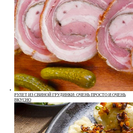
РУЛЕТ ИЗ СВИНОЙ ГРУДИНКИ: ОЧЕНЬ ПРОСТО И ОЧЕНЬ
ВКУСНО