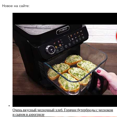
Новое на сайте:
Очень вкусный чесночный хлеб. Горячие бутерброды с чесноком
и сыром в аэрогриле