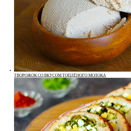
ТВОРОЖОК СО ВКУСОМ ТОПЛЁНОГО МОЛОКА