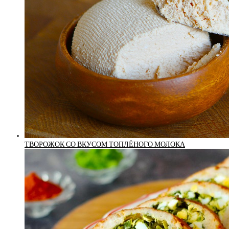
ТВОРОЖОК СО ВКУСОМ ТОПЛЁНОГО МОЛОКА