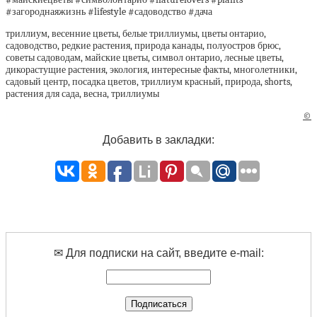
#загороднаяжизнь #lifestyle #садоводство #дача
триллиум, весенние цветы, белые триллиумы, цветы онтарио,
садоводство, редкие растения, природа канады, полуостров брюс,
советы садоводам, майские цветы, символ онтарио, лесные цветы,
дикорастущие растения, экология, интересные факты, многолетники,
садовый центр, посадка цветов, триллиум красный, природа, shorts,
растения для сада, весна, триллиумы
©
Добавить в закладки:
✉ Для подписки на сайт, введите e-mail: