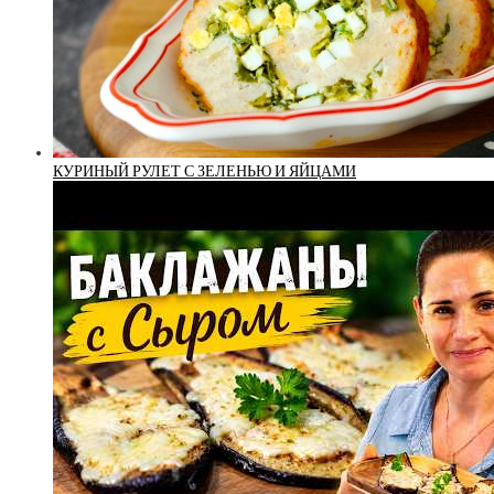
КУРИНЫЙ РУЛЕТ С ЗЕЛЕНЬЮ И ЯЙЦАМИ