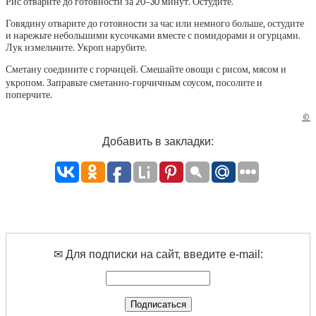
Рис отварите до готовности за 20–30 минут. Остудите.
Говядину отварите до готовности за час или немного больше, остудите
и нарежьте небольшими кусочками вместе с помидорами и огурцами.
Лук измельчите. Укроп нарубите.
Сметану соедините с горчицей. Смешайте овощи с рисом, мясом и
укропом. Заправьте сметанно‑горчичным соусом, посолите и
поперчите.
©
Добавить в закладки:
✉ Для подписки на сайт, введите e-mail: