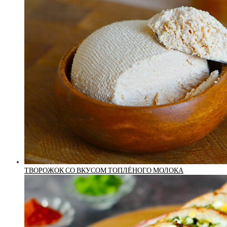
ТВОРОЖОК СО ВКУСОМ ТОПЛЁНОГО МОЛОКА