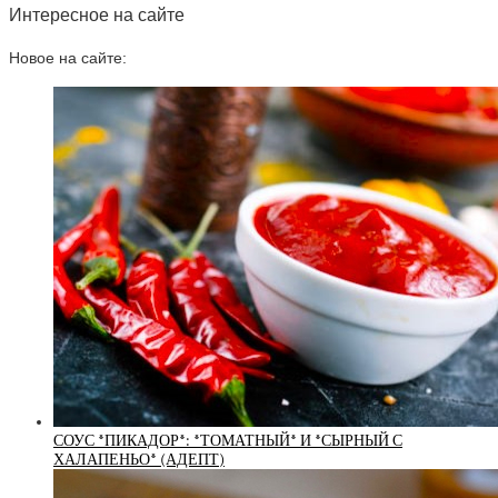
Интересное на сайте
Новое на сайте:
СОУС *ПИКАДОР*: *ТОМАТНЫЙ* И *СЫРНЫЙ С
ХАЛАПЕНЬО* (АДЕПТ)