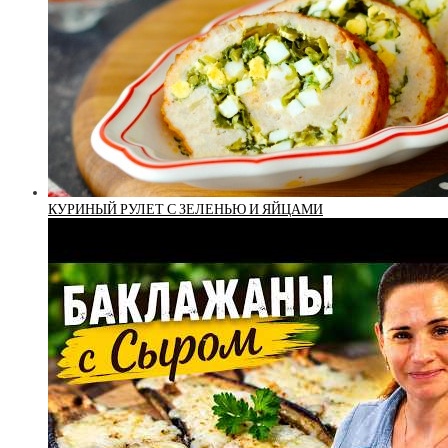
КУРИНЫЙ РУЛЕТ С ЗЕЛЕНЬЮ И ЯЙЦАМИ