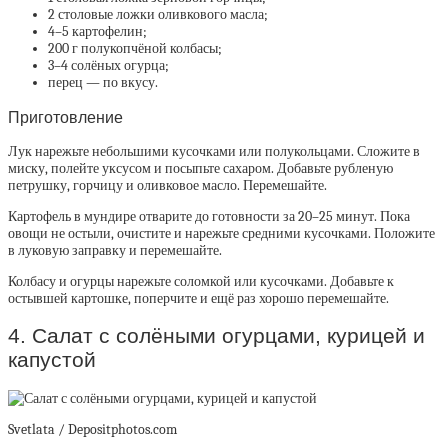
2 столовые ложки оливкового масла;
4–5 картофелин;
200 г полукопчёной колбасы;
3–4 солёных огурца;
перец — по вкусу.
Приготовление
Лук нарежьте небольшими кусочками или полукольцами. Сложите в
миску, полейте уксусом и посыпьте сахаром. Добавьте рубленую
петрушку, горчицу и оливковое масло. Перемешайте.
Картофель в мундире отварите до готовности за 20–25 минут. Пока
овощи не остыли, очистите и нарежьте средними кусочками. Положите
в луковую заправку и перемешайте.
Колбасу и огурцы нарежьте соломкой или кусочками. Добавьте к
остывшей картошке, поперчите и ещё раз хорошо перемешайте.
4. Салат с солёными огурцами, курицей и
капустой
Svetlata / Depositphotos.com