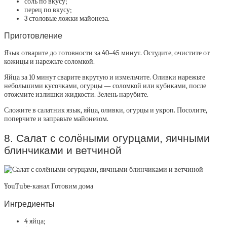
соль по вкусу;
перец по вкусу;
3 столовые ложки майонеза.
Приготовление
Язык отварите до готовности за 40–45 минут. Остудите, очистите от
кожицы и нарежьте соломкой.
Яйца за 10 минут сварите вкрутую и измельчите. Оливки нарежьте
небольшими кусочками, огурцы — соломкой или кубиками, после
отожмите излишки жидкости. Зелень нарубите.
Сложите в салатник язык, яйца, оливки, огурцы и укроп. Посолите,
поперчите и заправьте майонезом.
8. Салат с солёными огурцами, яичными
блинчиками и ветчиной
YouTube‑канал Готовим дома
Ингредиенты
4 яйца;