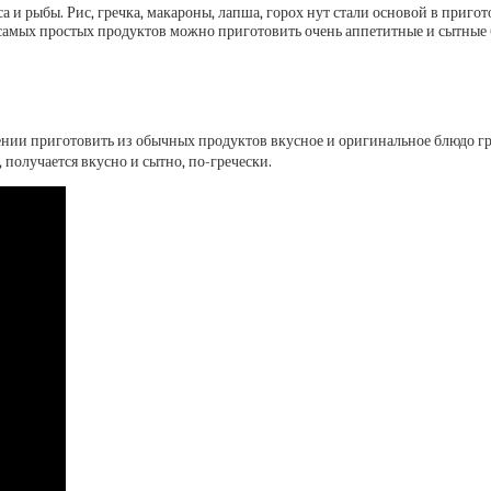
а и рыбы. Рис, гречка, макароны, лапша, горох нут стали основой в приг
з самых простых продуктов можно приготовить очень аппетитные и сытные б
умении приготовить из обычных продуктов вкусное и оригинальное блюдо 
 получается вкусно и сытно, по-гречески.