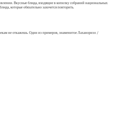
отовлении. Вкусные блюда, входящие в копилку собраний национальных
люда, которые обязательно захочется повторить.
грекам не откажешь. Один из примеров, знаменитое Лаханоризо /