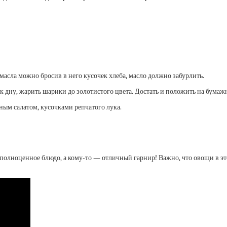
масла можно бросив в него кусочек хлеба, масло должно забурлить.
к дну, жарить шарики до золотистого цвета. Достать и положить на бумаж
ным салатом, кусочками репчатого лука.
 полноценное блюдо, а кому-то — отличный гарнир! Важно, что овощи в эт