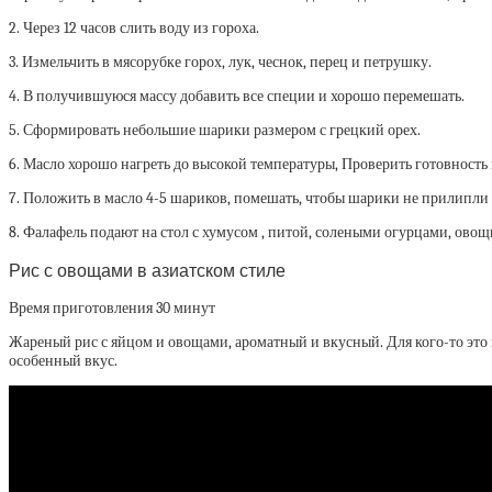
2. Через 12 часов слить воду из гороха.
3. Измельчить в мясорубке горох, лук, чеснок, перец и петрушку.
4. В получившуюся массу добавить все специи и хорошо перемешать.
5. Сформировать небольшие шарики размером с грецкий орех.
6. Масло хорошо нагреть до высокой температуры, Проверить готовность 
7. Положить в масло 4-5 шариков, помешать, чтобы шарики не прилипли 
8. Фалафель подают на стол с хумусом , питой, солеными огурцами, овощ
Рис с овощами в азиатском стиле
Время приготовления 30 минут
Жареный рис с яйцом и овощами, ароматный и вкусный. Для кого-то это
особенный вкус.