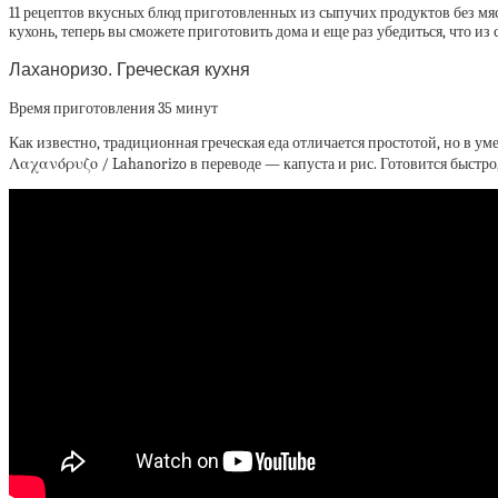
11 рецептов вкусных блюд приготовленных из сыпучих продуктов без мяс
кухонь, теперь вы сможете приготовить дома и еще раз убедиться, что и
Лаханоризо. Греческая кухня
Время приготовления 35 минут
Как известно, традиционная греческая еда отличается простотой, но в 
Λαχανόρυζο / Lahanorizo в переводе — капуста и рис. Готовится быстро,