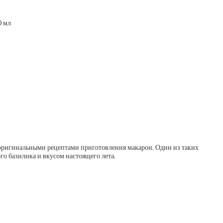
0 мл
 оригинальными рецептами приготовления макарон. Один из таких
го базилика и вкусом настоящего лета.