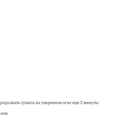
 продолжать тушить на умеренном огне еще 2 минуты.
слом.