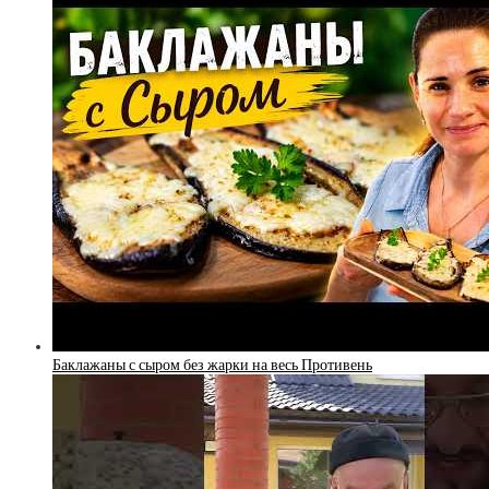
Баклажаны с сыром без жарки на весь Противень