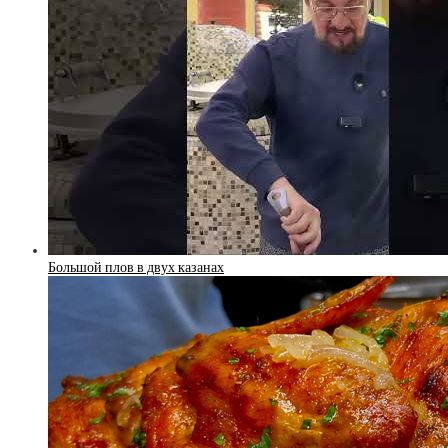
Большой плов в двух казанах