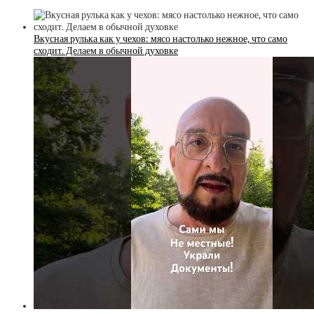
Вкусная рулька как у чехов: мясо настолько нежное, что само
сходит. Делаем в обычной духовке