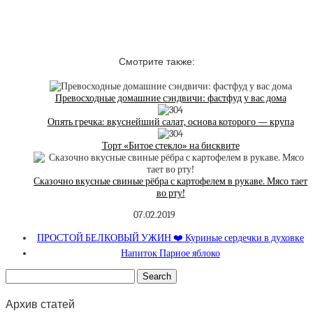
Смотрите также:
Превосходные домашние сэндвичи: фастфуд у вас дома
Опять гречка: вкуснейший салат, основа которого — крупа
Торт «Битое стекло» на бисквите
Сказочно вкусные свиные рёбра с картофелем в рукаве. Мясо тает
во рту!
07.02.2019
ПРОСТОЙ БЕЛКОВЫЙ УЖИН ❤️ Куриные сердечки в духовке
Напиток Парное яблоко
Архив статей