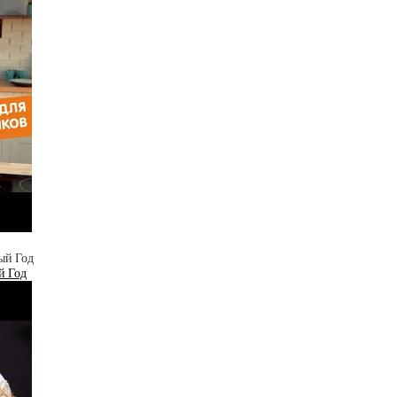
й Год