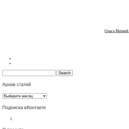
Ольга Матвей
Архив статей
Архив
статей
Подписка вКонтакте