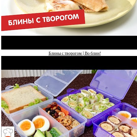
Блины с творогом | Во блин!