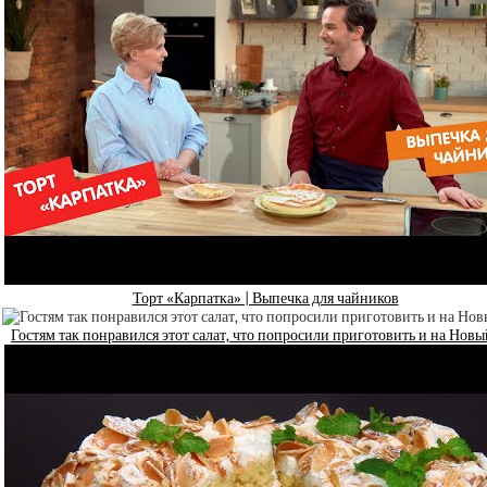
Торт «Карпатка» | Выпечка для чайников
Гостям так понравился этот салат, что попросили приготовить и на Новы