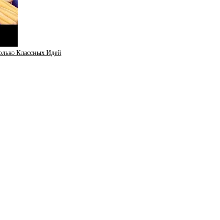
олько Классных Идей