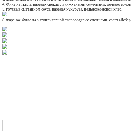
4. Филе на гриле, вареная свекла с кунжутными семечками, цельнозернов
5. грудка в сметанном соусе, вареная кукуруза, цельнозерновой хлеб.
6. жареное Филе на антипригарной сковородке со специями, салат айсберг