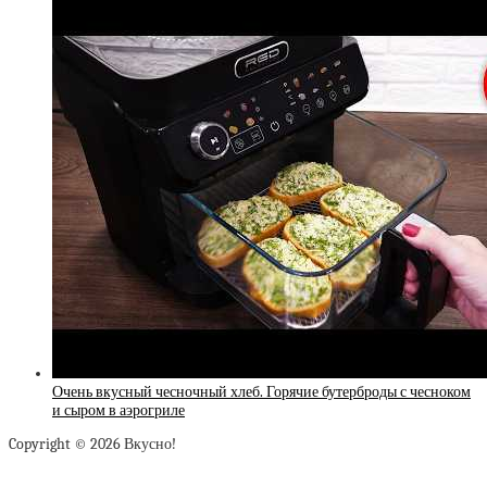
Очень вкусный чесночный хлеб. Горячие бутерброды с чесноком
и сыром в аэрогриле
Copyright © 2026 Вкусно!