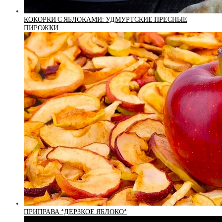
КОКОРКИ С ЯБЛОКАМИ: УДМУРТСКИЕ ПРЕСНЫЕ
ПИРОЖКИ
ПРИПРАВА *ДЕРЗКОЕ ЯБЛОКО*