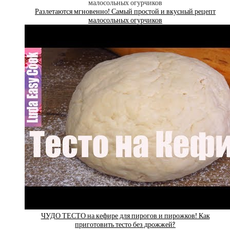
Разлетаются мгновенно! Самый простой и вкусный рецепт
малосольных огурчиков
ЧУДО ТЕСТО на кефире для пирогов и пирожков! Как
приготовить тесто без дрожжей?