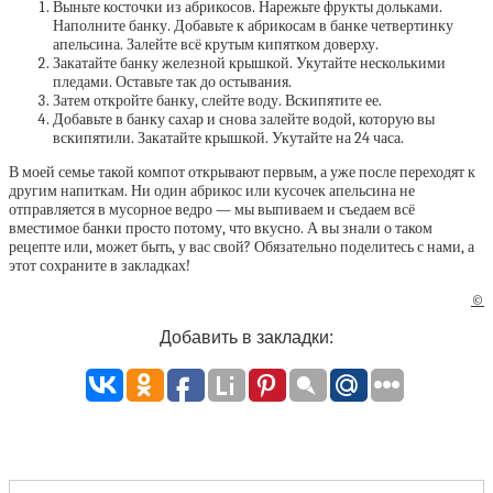
Выньте косточки из абрикосов. Нарежьте фрукты дольками.
Наполните банку. Добавьте к абрикосам в банке четвертинку
апельсина. Залейте всё крутым кипятком доверху.
Закатайте банку железной крышкой. Укутайте несколькими
пледами. Оставьте так до остывания.
Затем откройте банку, слейте воду. Вскипятите ее.
Добавьте в банку сахар и снова залейте водой, которую вы
вскипятили. Закатайте крышкой. Укутайте на 24 часа.
В моей семье такой компот открывают первым, а уже после переходят к
другим напиткам. Ни один абрикос или кусочек апельсина не
отправляется в мусорное ведро — мы выпиваем и съедаем всё
вместимое банки просто потому, что вкусно. А вы знали о таком
рецепте или, может быть, у вас свой? Обязательно поделитесь с нами, а
этот сохраните в закладках!
©
Добавить в закладки: