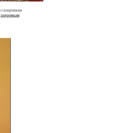
 газировкам