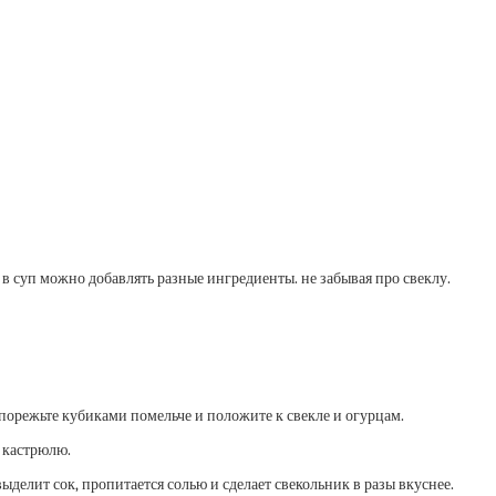
 в суп можно добавлять разные ингредиенты. не забывая про свеклу.
и порежьте кубиками помельче и положите к свекле и огурцам.
 кастрюлю.
выделит сок, пропитается солью и сделает свекольник в разы вкуснее.