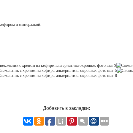
у кефиром и минералкой.
Добавить в закладки: