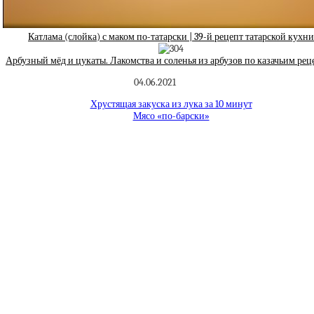
Катлама (слойка) с маком по-татарски | 39-й рецепт татарской кухни
Арбузный мёд и цукаты. Лакомства и соленья из арбузов по казачьим ре
04.06.2021
Хрустящая закуска из лука за 10 минут
Мясо «по-барски»