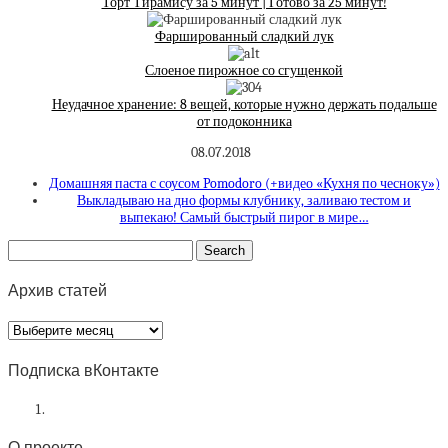
Торт Тирамису за 5 минут | Готово за 25 минут!
Фаршированный сладкий лук
Слоеное пирожное со сгущенкой
Неудачное хранение: 8 вещей, которые нужно держать подальше
от подоконника
08.07.2018
Домашняя паста с соусом Pomodoro (+видео «Кухня по чесноку»)
Выкладываю на дно формы клубнику, заливаю тестом и
выпекаю! Самый быстрый пирог в мире…
Архив статей
Архив
статей
Подписка вКонтакте
О проекте