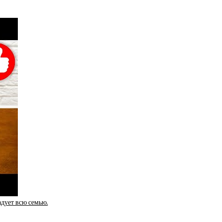
адует всю семью.