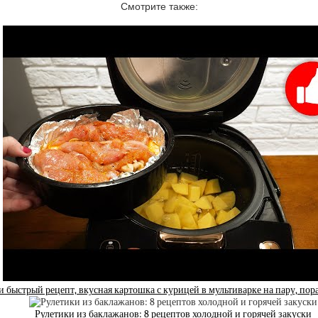
Смотрите также:
и быстрый рецепт, вкусная картошка с курицей в мультиварке на пару, пор
Рулетики из баклажанов: 8 рецептов холодной и горячей закуски