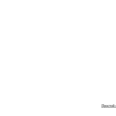
Простой 