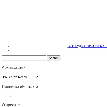
ВСЕ БУДУТ ПРОСИТЬ У
Архив статей
Архив
статей
Подписка вКонтакте
О проекте