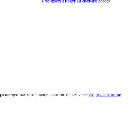
6 тонкостей покупки свежего лосося
у размещенных материалов, напишите нам через
форму контактов
.