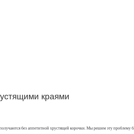
хрустящими краями
олучаются без аппетитной хрустящей корочки. Мы решим эту проблему бли