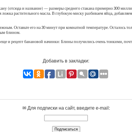
ану (отсюда и название) — размеры среднего стакана примерно 300 миллил
ая ложка растительного масла. В глубокую миску разбиваем яйца, добавляе
нежным. Оставьте его на 30 минут при комнатной температуре. Осталось т
дым блином.
но еще и рецепт банановой начинки: Блины получились очень тонкими, по
Добавить в закладки:
✉ Для подписки на сайт, введите e-mail: