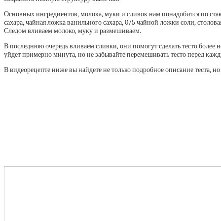
Основных ингредиентов, молока, муки и сливок нам понадобится по стак
сахара, чайная ложка ванильного сахара, 0/5 чайной ложки соли, столов
Следом вливаем молоко, муку и размешиваем.
В последнюю очередь вливаем сливки, они помогут сделать тесто более 
уйдет примерно минута, но не забывайте перемешивать тесто перед каж
В видеорецепте ниже вы найдете не только подробное описание теста, 