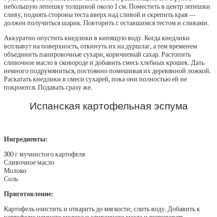
небольшую лепешку толщиной около 1 см. Поместить в центр лепешки
сливу, поднять стороны теста вверх над сливой и скрепить края —
должен получиться шарик. Повторить с оставшимся тестом и сливами.
Аккуратно опустить кнедлики в кипящую воду. Когда кнедлики
всплывут на поверхность, откинуть их на дуршлаг, а тем временем
объединить панировочные сухари, коричневый сахар. Растопить
сливочное масло в сковороде и добавить смесь хлебных крошек. Дать
немного подрумяниться, постоянно помешивая их деревянной ложкой.
Раскатать кнедлики в смеси сухарей, пока они полностью ей не
покроются. Подавать сразу же.
Испанская картофельная эспума
Ингредиенты:
300 г мучнистого картофеля
Сливочное масло
Молоко
Соль
Приготовление:
Картофель очистить и отварить до мягкости; слить воду. Добавить к