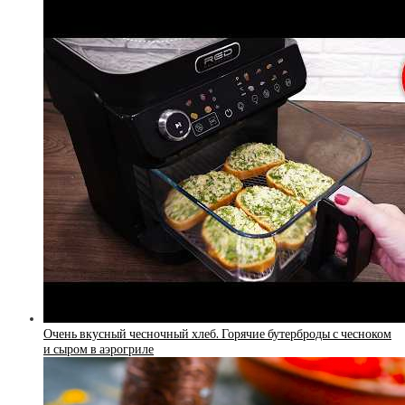
Очень вкусный чесночный хлеб. Горячие бутерброды с чесноком
и сыром в аэрогриле