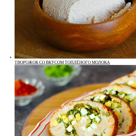
ТВОРОЖОК СО ВКУСОМ ТОПЛЁНОГО МОЛОКА