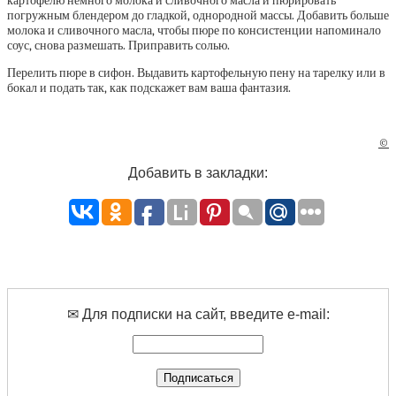
картофелю немного молока и сливочного масла и пюрировать
погружным блендером до гладкой, однородной массы. Добавить больше
молока и сливочного масла, чтобы пюре по консистенции напоминало
соус, снова размешать. Приправить солью.
Перелить пюре в сифон. Выдавить картофельную пену на тарелку или в
бокал и подать так, как подскажет вам ваша фантазия.
©
Добавить в закладки:
✉ Для подписки на сайт, введите e-mail: