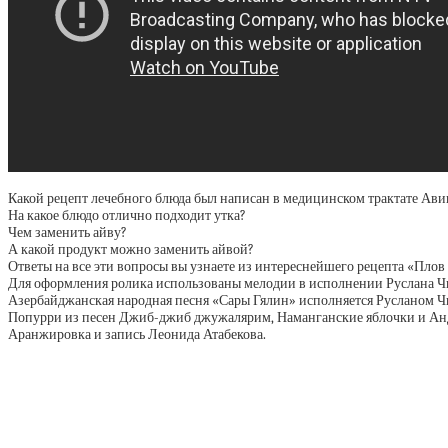
Какой рецепт лечебного блюда был написан в медицинском трактате Ав
На какое блюдо отлично подходит утка?
Чем заменить айву?
А какой продукт можно заменить айвой?
Ответы на все эти вопросы вы узнаете из интереснейшего рецепта «Плов 
Для оформления ролика использованы мелодии в исполнении Руслана Ч
Азербайджанская народная песня «Сары Гялин» исполняется Русланом Чир
Попурри из песен Джиб-джиб джужалярим, Наманганские яблочки и Андиж
Аранжировка и запись Леонида Атабекова.