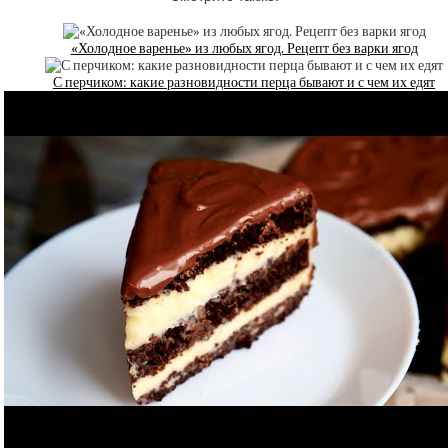
«Холодное варенье» из любых ягод. Рецепт без варки ягод
С перчиком: какие разновидности перца бывают и с чем их едят