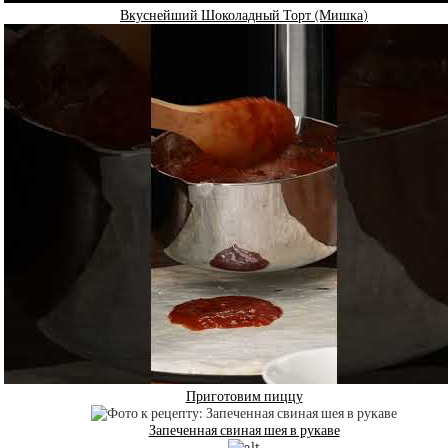
Вкуснейший Шоколадный Торт (Мишка)
Приготовим пиццу
Запеченная свиная шея в рукаве