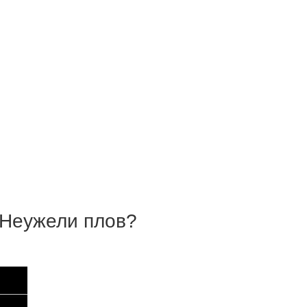
? Неужели плов?