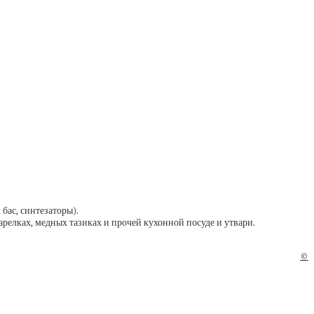
бас, синтезаторы).
елках, медных тазиках и прочей кухонной посуде и утвари.
©