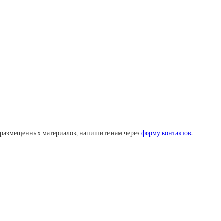
у размещенных материалов, напишите нам через
форму контактов
.