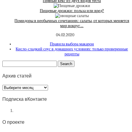
Пряный кекс из двух видов теста
Пищевые дрожжи: польза или вред?
Помидоры в необычных сочетаниях: салаты, от которых меняется
мир вокруг…
04.02.2020
Правила выбора макарон
Кисло-сладкий соус в домашних условиях: только проверенные
рецепты
Архив статей
Архив
статей
Подписка вКонтакте
О проекте