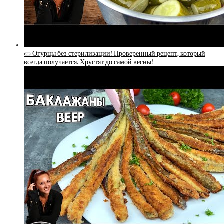
🥒 Огурцы без стерилизации! Проверенный рецепт, который
всегда получается. Хрустят до самой весны!