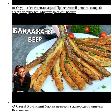
🥒 Огурцы без стерилизации! Проверенный рецепт, который
всегда получается. Хрустят до самой весны!
🍆 Самый Хрустящий баклажан-веер на сковороде за минуты!
Вкуснее мяса!