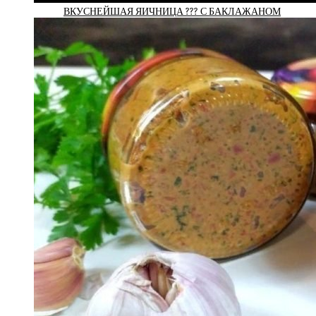
ВКУСНЕЙШАЯ ЯИЧНИЦА ??? С БАКЛАЖАНОМ