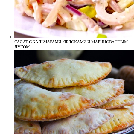
САЛАТ С КАЛЬМАРАМИ, ЯБЛОКАМИ И МАРИНОВАННЫМ
ЛУКОМ