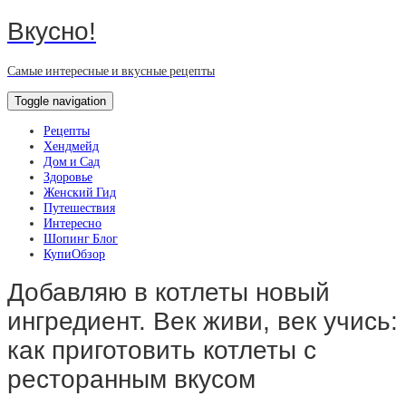
Вкусно!
Самые интересные и вкусные рецепты
Toggle navigation
Рецепты
Хендмейд
Дом и Сад
Здоровье
Женский Гид
Путешествия
Интересно
Шопинг Блог
КупиОбзор
Добавляю в котлеты новый
ингредиент. Век живи, век учись:
как приготовить котлеты с
ресторанным вкусом