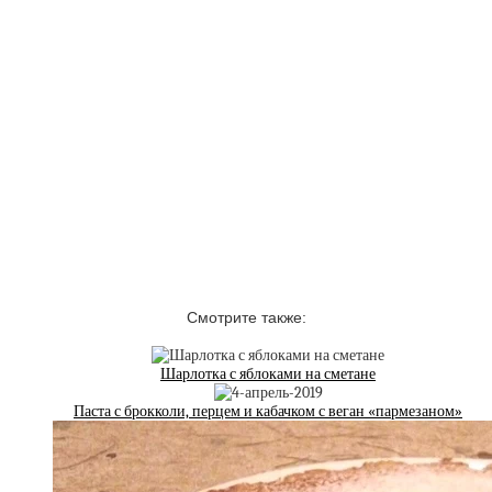
Смотрите также:
Шарлотка с яблоками на сметане
Паста с брокколи, перцем и кабачком с веган «пармезаном»