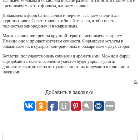
заливаем молоком и оставляем пока не размягчится, потом отжимаем и
смешиваем мякоть с фаршем, вливаем сливки.
Добавляем в фарш батон, солим и перчим, всыпаем специи для
куриного мяса. Совет: хорошо отбивайте фарш, чтобы он стал
полностью однородным и насыщенным.
Масло сливочное трем на крупной терке и смешиваем с фаршем.
Именно оно и придаст котлетам сочности. Формируем котлеты и
обваливаем их в сухарях панировочных и обжариваем с двух сторон.
Котлетки получаются очень сочными и ароматными. Можно в фарш
еще добавить зелень, особенно уместен будет укроп. Тушить
дополнительно котлеты не нужно, они и так получаются сочными и
нежными.
©
Добавить в закладки: