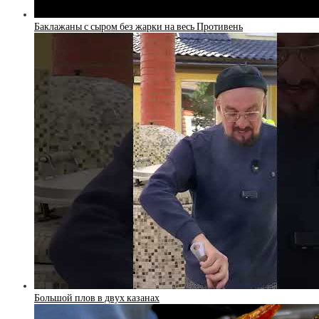
Баклажаны с сыром без жарки на весь Противень
Большой плов в двух казанах