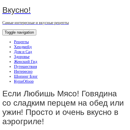
Вкусно!
Самые интересные и вкусные рецепты
Toggle navigation
Рецепты
Хендмейд
Дом и Сад
Здоровье
Женский Гид
Путешествия
Интересно
Шопинг Блог
КупиОбзор
Если Любишь Мясо! Говядина
со сладким перцем на обед или
ужин! Просто и очень вкусно в
аэрогриле!