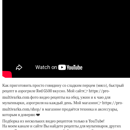
Как приготовить просто говядину со сладким перцем (мясо), быстрый
рецепт в аэрогриле Red G500 вкусно. Мой сайт👉 https://pro-
multivarka.com фото видео рецепты на обед, ужин и к чаю для
мультиварки, аэрогриля на каждый день. Мой магазин👉 https://pro-
multivarka.com/shop/ в магазине продаётся техника и аксессуары,
которым я доверяю ❤️
Подборка из нескольких видео рецептов только в YouTube!
На моем канале и сайте Вы найдете рецепты для мультиварок других