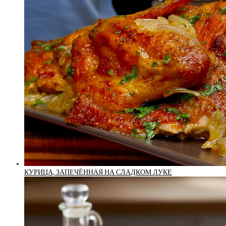
КУРИЦА, ЗАПЕЧЁННАЯ НА СЛАДКОМ ЛУКЕ