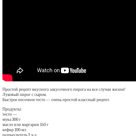
Простой рецепт вкусного закусочного пирога на все случаи жизни!
Луковый пирог с сыром.
Быстрое песочное тесто — очень простой классный рецепт.
Продукты:
тесто —
мука 300 г
масло или маргарин 150 г
кефир 100 мл
разрыхлитель 2 ч.л.