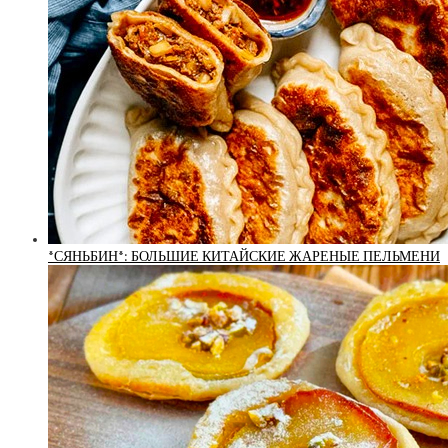
*СЯНЬБИН*: БОЛЬШИЕ КИТАЙСКИЕ ЖАРЕНЫЕ ПЕЛЬМЕНИ