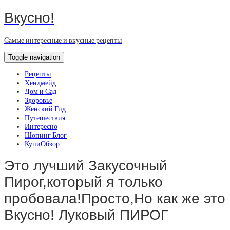
Вкусно!
Самые интересные и вкусные рецепты
Toggle navigation
Рецепты
Хендмейд
Дом и Сад
Здоровье
Женский Гид
Путешествия
Интересно
Шопинг Блог
КупиОбзор
Это лучший Закусочный
Пирог,который я только
пробовала!Просто,Но как же это
Вкусно! Луковый ПИРОГ