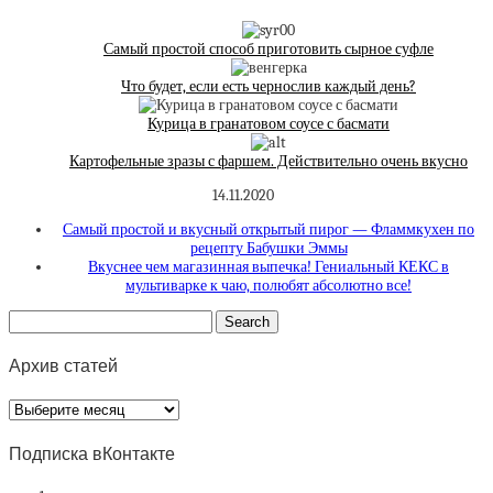
Самый простой способ приготовить сырное суфле
Что будет, если есть чернослив каждый день?
Курица в гранатовом соусе с басмати
Картофельные зразы с фаршем. Действительно очень вкусно
14.11.2020
Самый простой и вкусный открытый пирог — Фламмкухен по
рецепту Бабушки Эммы
Вкуснее чем магазинная выпечка! Гениальный КЕКС в
мультиварке к чаю, полюбят абсолютно все!
Архив статей
Архив
статей
Подписка вКонтакте