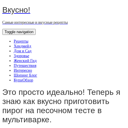
Вкусно!
Самые интересные и вкусные рецепты
Toggle navigation
Рецепты
Хендмейд
Дом и Сад
Здоровье
Женский Гид
Путешествия
Интересно
Шопинг Блог
КупиОбзор
Это просто идеально! Теперь я
знаю как вкусно приготовить
пирог на песочном тесте в
мультиварке.