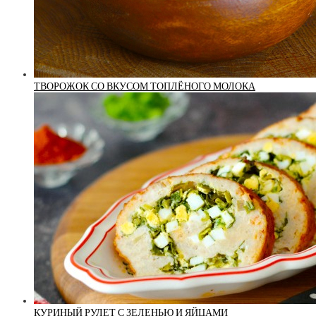
ТВОРОЖОК СО ВКУСОМ ТОПЛЁНОГО МОЛОКА
КУРИНЫЙ РУЛЕТ С ЗЕЛЕНЬЮ И ЯЙЦАМИ