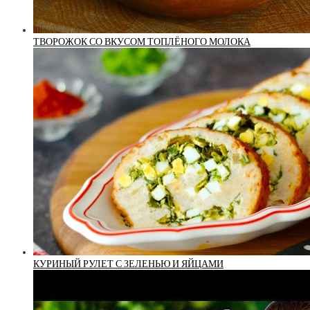
ТВОРОЖОК СО ВКУСОМ ТОПЛЁНОГО МОЛОКА
КУРИНЫЙ РУЛЕТ С ЗЕЛЕНЬЮ И ЯЙЦАМИ