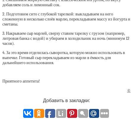
добавляем соль и лимонный сок.
2. Подготовим сито с глубокой тарелкой: выкладываем на него
сложенную в несколько слоёв марлю, перекладываем массу из йогурта и
сметаны.
3. Накрываем сыр марлей, сверху ставим тарелку с грузом (например,
литровая банка с водой) и убираем в холодильник на ночь (минимум 12
часов).
4. За это время отделилась сыворотка, которую можно использовать в
выпечке. Готовый сыр перекладываем из марли в ёмкость для
дальнейшего использования.
Приятного аппетита!
©
Добавить в закладки: