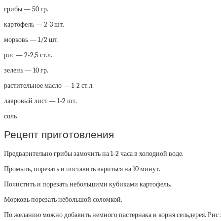
грибы — 50 гр.
картофель — 2-3 шт.
морковь — 1/2 шт.
рис — 2-2,5 ст.л.
зелень — 10 гр.
растительное масло — 1-2 ст.л.
лавровый лист — 1-2 шт.
соль
Рецепт приготовления
Предварительно грибы замочить на 1-2 часа в холодной воде.
Промыть, порезать и поставить вариться на 10 минут.
Почистить и порезать небольшими кубиками картофель.
Морковь порезать небольшой соломкой.
По желанию можно добавить немного пастернака и корня сельдерея. Рис