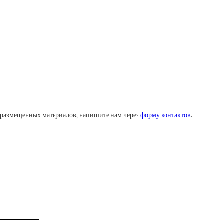
у размещенных материалов, напишите нам через
форму контактов
.