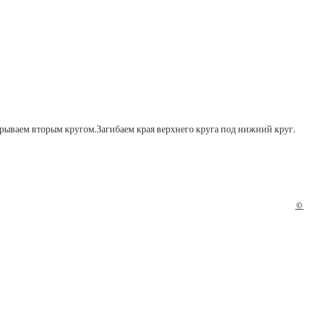
крываем вторым кругом.
Загибаем края верхнего круга под нижний круг.
©