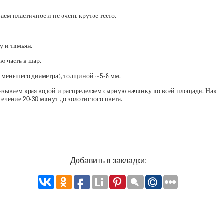
ем пластичное и не очень крутое тесто.
у и тимьян.
ю часть в шар.
 меньшего диаметра), толщиной ~5-8 мм.
азываем края водой и распределяем сырную начинку по всей площади. На
чение 20-30 минут до золотистого цвета.
Добавить в закладки: