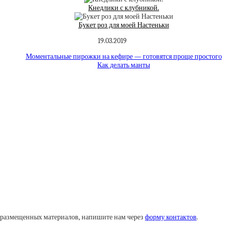
Кнедлики с клубникой.
Букет роз для моей Настеньки
19.03.2019
Моментальные пирожки на кефире — готовятся проще простого
Как делать манты
у размещенных материалов, напишите нам через
форму контактов
.