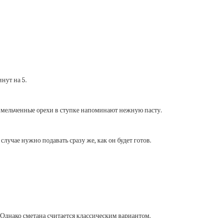
нут на 5.
змельченные орехи в ступке напоминают нежную пасту.
случае нужно подавать сразу же, как он будет готов.
 Однако сметана считается классическим вариантом.