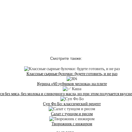
Смотрите также:
Классные сырные булочки: будете готовить, и не раз
Курица «40 зубчиков чеснока» на плите
 без мяса, без молока и сливочного масла, но при этом получается вкусн
Суп Фо Бо: классический рецепт
Салат с тунцом и рисом
Творожник с инжиром