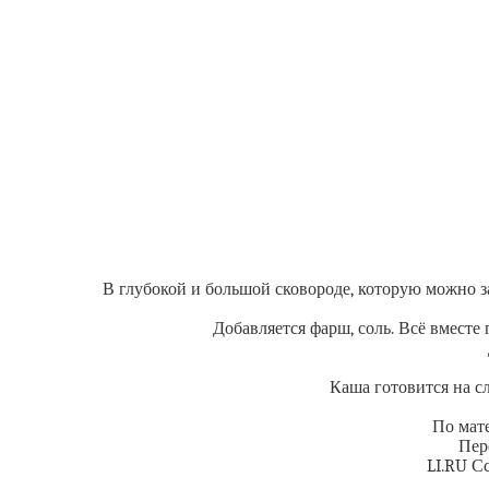
В глубокой и большой сковороде, которую можно зам
Добавляется фарш, соль. Всё вместе
Каша готовится на сл
По мате
Пер
LI.RU С