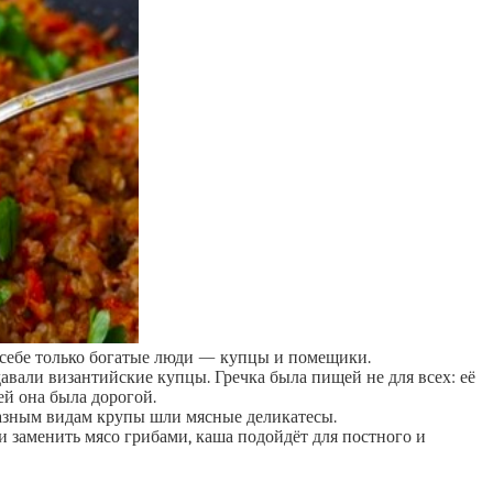
ь себе только богатые люди — купцы и помещики.
давали византийские купцы. Гречка была пищей не для всех: её
ей она была дорогой.
разным видам крупы шли мясные деликатесы.
и заменить мясо грибами, каша подойдёт для постного и