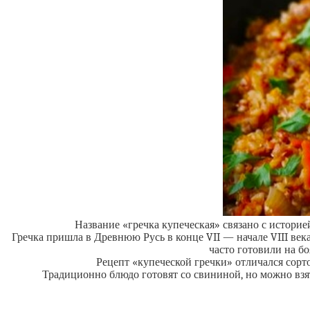
Название «гречка купеческая» связано с истори
Гречка пришла в Древнюю Русь в конце VII — начале VIII века
часто готовили на б
Рецепт «купеческой гречки» отличался сор
Традиционно блюдо готовят со свининой, но можно взят