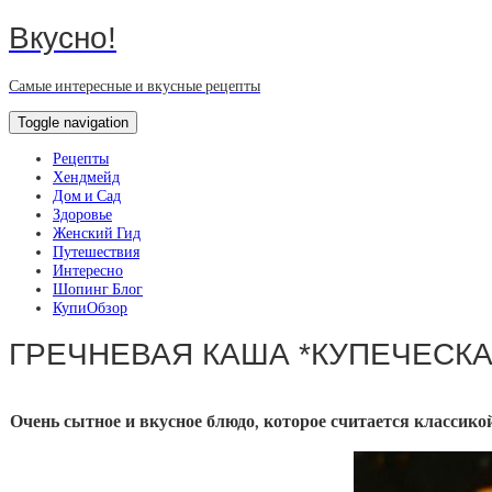
Вкусно!
Самые интересные и вкусные рецепты
Toggle navigation
Рецепты
Хендмейд
Дом и Сад
Здоровье
Женский Гид
Путешествия
Интересно
Шопинг Блог
КупиОбзор
ГРЕЧНЕВАЯ КАША *КУПЕЧЕСКА
Очень сытное и вкусное блюдо, которое считается классик