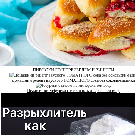
ПИРОЖКИ СО ШТРЕЙЗЕЛЕМ И ВИШНЕЙ
Домашний рецепт вкусного ТОМАТНОГО сока без соковыжималк
Нежнейшие чебуреки с мясом на минеральной воде