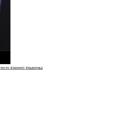
есто #рецепт #выпечка