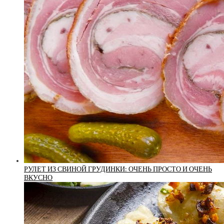
РУЛЕТ ИЗ СВИНОЙ ГРУДИНКИ: ОЧЕНЬ ПРОСТО И ОЧЕНЬ
ВКУСНО