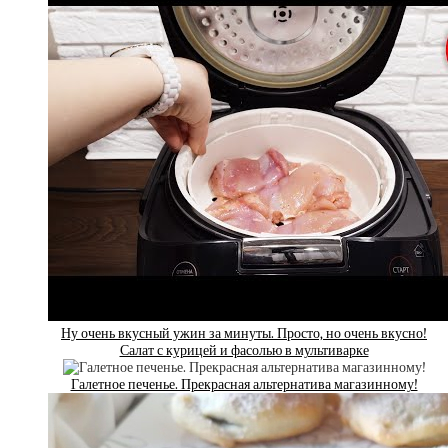
Ну очень вкусный ужин за минуты. Просто, но очень вкусно!
Салат с курицей и фасолью в мультиварке
Галетное печенье. Прекрасная альтернатива магазинному!