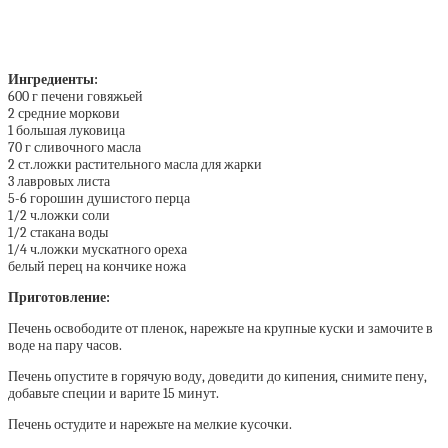
Ингредиенты:
600 г печени говяжьей
2 средние моркови
1 большая луковица
70 г сливочного масла
2 ст.ложки растительного масла для жарки
3 лавровых листа
5-6 горошин душистого перца
1/2 ч.ложки соли
1/2 стакана воды
1/4 ч.ложки мускатного ореха
белый перец на кончике ножа
Приготовление:
Печень освободите от пленок, нарежьте на крупные куски и замочите в
воде на пару часов.
Печень опустите в горячую воду, доведити до кипения, снимите пену,
добавьте специи и варите 15 минут.
Печень остудите и нарежьте на мелкие кусочки.