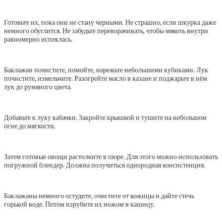
Готовьте их, пока они не стану черными. Не страшно, если шкурка даже
немного обуглится. Не забудьте переворачивать, чтобы мякоть внутри
равномерно испеклась.
Баклажан почистите, помойте, нарежьте небольшими кубиками. Лук
почистите, измельчите. Разогрейте масло в казане и поджарьте в нём
лук до румяного цвета.
Добавьте к луку кабачки. Закройте крышкой и тушите на небольшом
огне до мягкости.
Затем готовые овощи растолките в пюре. Для этого можно использовать
погружной блендер. Должна получиться однородная консистенция.
Баклажаны немного остудите, очистите от кожицы и дайте стечь
горькой воде. Потом изрубите их ножом в кашицу.