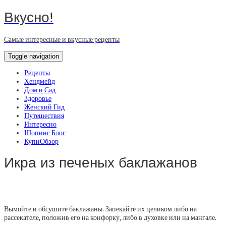
Вкусно!
Самые интересные и вкусные рецепты
Toggle navigation
Рецепты
Хендмейд
Дом и Сад
Здоровье
Женский Гид
Путешествия
Интересно
Шопинг Блог
КупиОбзор
Икра из печеных баклажанов
Вымойте и обсушите баклажаны. Запекайте их целиком либо на
рассекателе, положив его на конфорку, либо в духовке или на мангале.