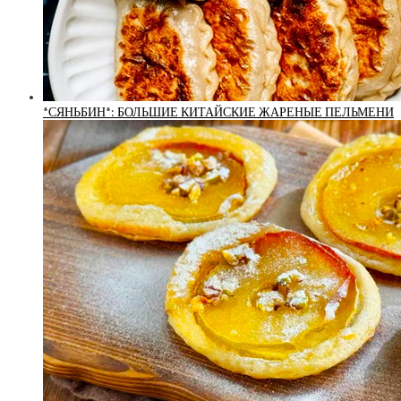
*СЯНЬБИН*: БОЛЬШИЕ КИТАЙСКИЕ ЖАРЕНЫЕ ПЕЛЬМЕНИ