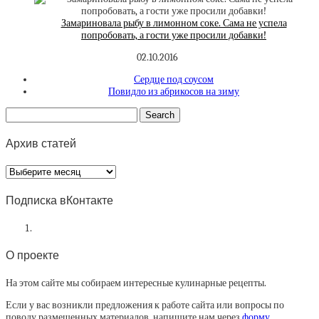
Замариновала рыбу в лимонном соке. Сама не успела
попробовать, а гости уже просили добавки!
02.10.2016
Сердце под соусом
Повидло из абрикосов на зиму
Архив статей
Архив
статей
Подписка вКонтакте
О проекте
На этом сайте мы собираем интересные кулинарные рецепты.
Если у вас возникли предложения к работе сайта или вопросы по
поводу размещенных материалов, напишите нам через
форму