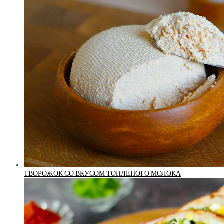
ТВОРОЖОК СО ВКУСОМ ТОПЛЁНОГО МОЛОКА