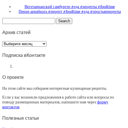
Вегетарианский гамбургер #еда #рецепты #foodtime
Пенне аррабиата #рецепт #foodtime #еда #простыерецепты
Архив статей
Архив
статей
Подписка вКонтакте
О проекте
На этом сайте мы собираем интересные кулинарные рецепты.
Если у вас возникли предложения к работе сайта или вопросы по
поводу размещенных материалов, напишите нам через
форму
контактов
.
Полезные статьи