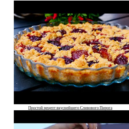
Простой рецепт вкуснейшего Сливового Пирога