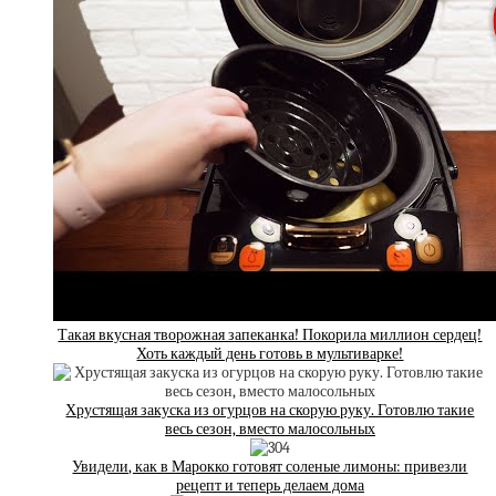
Такая вкусная творожная запеканка! Покорила миллион сердец!
Хоть каждый день готовь в мультиварке!
Хрустящая закуска из огурцов на скорую руку. Готовлю такие
весь сезон, вместо малосольных
Увидели, как в Марокко готовят соленые лимоны: привезли
рецепт и теперь делаем дома