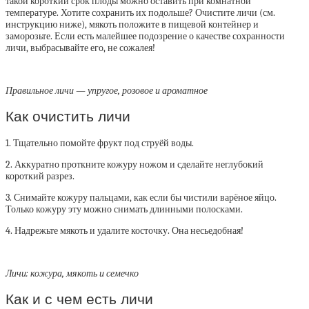
такой короткий срок плоды можно оставить при комнатной
температуре. Хотите сохранить их подольше? Очистите личи (см.
инструкцию ниже), мякоть положите в пищевой контейнер и
заморозьте. Если есть малейшее подозрение о качестве сохранности
личи, выбрасывайте его, не сожалея!
Правильное личи — упругое, розовое и ароматное
Как очистить личи
1. Тщательно помойте фрукт под струёй воды.
2. Аккуратно проткните кожуру ножом и сделайте неглубокий
короткий разрез.
3. Снимайте кожуру пальцами, как если бы чистили варёное яйцо.
Только кожуру эту можно снимать длинными полосками.
4. Надрежьте мякоть и удалите косточку. Она несьедобная!
Личи: кожура, мякоть и семечко
Как и с чем есть личи