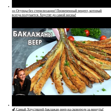
🥒 Огурцы без стерилизации! Проверенный рецепт, который
всегда получается. Хрустят до самой весны!
🍆 Самый Хрустящий баклажан-веер на сковороде за минуты!