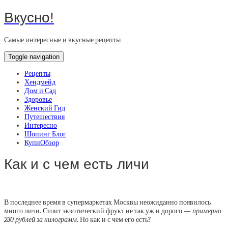
Вкусно!
Самые интересные и вкусные рецепты
Toggle navigation
Рецепты
Хендмейд
Дом и Сад
Здоровье
Женский Гид
Путешествия
Интересно
Шопинг Блог
КупиОбзор
Как и с чем есть личи
В последнее время в супермаркетах Москвы неожиданно появилось
много
личи
. Стоит экзотический фрукт не так уж и дорого —
примерно
230 рублей за килограмм
. Но как и с чем его есть?