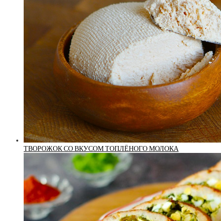
ТВОРОЖОК СО ВКУСОМ ТОПЛЁНОГО МОЛОКА