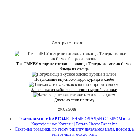
Смотрите также:
Так ТЫКВУ я еще не готовила никогда. Теперь это мое любимое
блюдо из овоща
Потрясающе вкусное блюдо: курица в хлебе
Запеканка из кабачков в яично-сырной заливке
Джем из слив на зиму
29.05.2018
Оочень вкусные КАРТОФЕЛЬНЫЕ ОЛАДЬИ С СЫРОМ или
Картофельные Котлеты | Potato Cheese Pancakes
Сахарные рогалики, по этому рецепту делала моя мама, потом я, а
теперь еще и моя дочка…