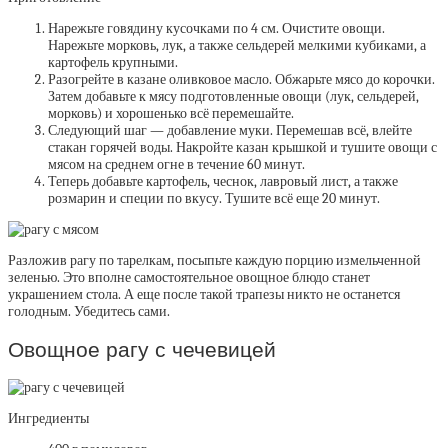
Нарежьте говядину кусочками по 4 см. Очистите овощи.
Нарежьте морковь, лук, а также сельдерей мелкими кубиками, а
картофель крупными.
Разогрейте в казане оливковое масло. Обжарьте мясо до корочки.
Затем добавьте к мясу подготовленные овощи (лук, сельдерей,
морковь) и хорошенько всё перемешайте.
Следующий шаг — добавление муки. Перемешав всё, влейте
стакан горячей воды. Накройте казан крышкой и тушите овощи с
мясом на среднем огне в течение 60 минут.
Теперь добавьте картофель, чеснок, лавровый лист, а также
розмарин и специи по вкусу. Тушите всё еще 20 минут.
Разложив рагу по тарелкам, посыпьте каждую порцию измельченной
зеленью. Это вполне
самостоятельное овощное блюдо
станет
украшением стола. А еще после такой трапезы никто не останется
голодным. Убедитесь сами.
Овощное рагу с чечевицей
Ингредиенты